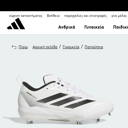
εύρεση καταστήματος
Βοήθεια
παραγγελίες και επιστροφές
γίνε μέλος
Ανδρικά
Γυναικεία
Παιδικ
/
/
Πίσω
Αρχική σελίδα
Γυναικεία
Παπούτσια