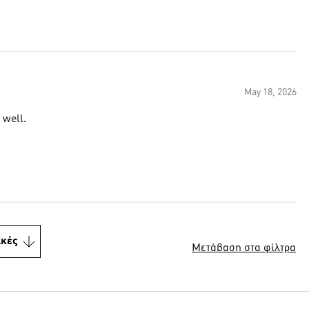
May 18, 2026
 well.
ικές
Μετάβαση στα φίλτρα