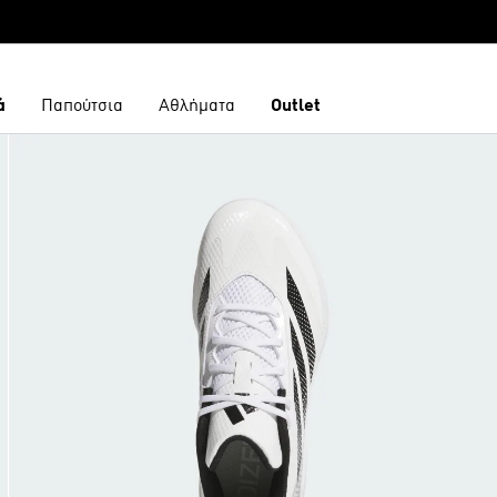
ά
Παπούτσια
Αθλήματα
Outlet