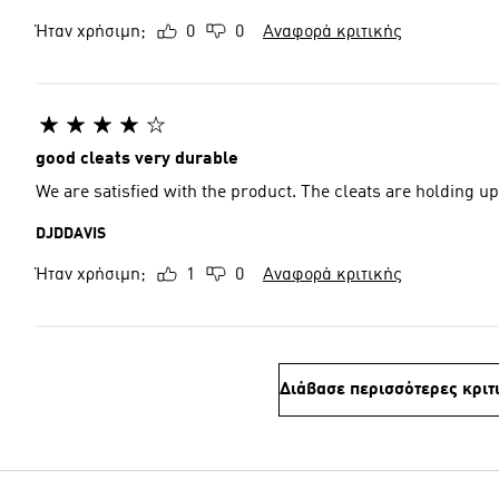
Ήταν χρήσιμη;
0
0
Αναφορά κριτικής
good cleats very durable
We are satisfied with the product. The cleats are holding up
DJDDAVIS
Ήταν χρήσιμη;
1
0
Αναφορά κριτικής
Διάβασε περισσότερες κριτ