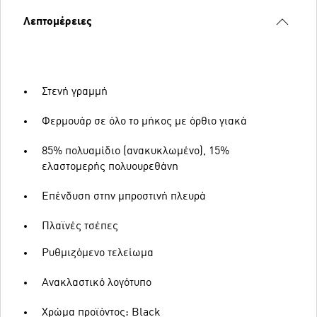
Λεπτομέρειες
Στενή γραμμή
Φερμουάρ σε όλο το μήκος με όρθιο γιακά
85% πολυαμίδιο (ανακυκλωμένο), 15%
ελαστομερής πολυουρεθάνη
Επένδυση στην μπροστινή πλευρά
Πλαϊνές τσέπες
Ρυθμιζόμενο τελείωμα
Ανακλαστικό λογότυπο
Χρώμα προϊόντος: Black