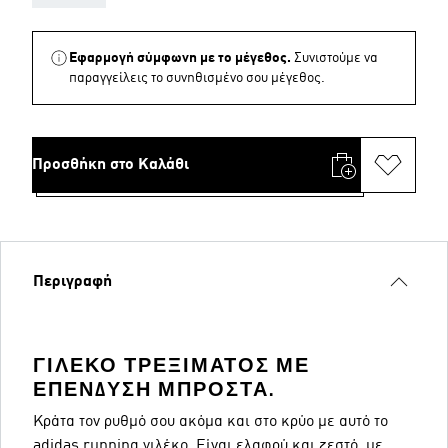
Εφαρμογή σύμφωνη με το μέγεθος.
Συνιστούμε να
παραγγείλεις το συνηθισμένο σου μέγεθος.
Προσθήκη στο Καλάθι
Περιγραφή
ΓΙΛΈΚΟ ΤΡΕΞΊΜΑΤΟΣ ΜΕ
ΕΠΈΝΔΥΣΗ ΜΠΡΟΣΤΆ.
Κράτα τον ρυθμό σου ακόμα και στο κρύο με αυτό το
adidas running γιλέκο. Είναι ελαφρύ και ζεστό, με