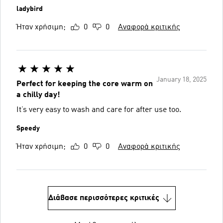
ladybird
Ήταν χρήσιμη;
0
0
Αναφορά κριτικής
January 18, 2025
Perfect for keeping the core warm on
a chilly day!
It’s very easy to wash and care for after use too.
Speedy
Ήταν χρήσιμη;
0
0
Αναφορά κριτικής
Διάβασε περισσότερες κριτικές