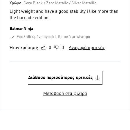
Χρώμα:
Core Black / Zero Metalic / Silver Metallic
Light weight and have a good stability i like more than
the barcade edition.
BatmanNinja
Επαληθευμένη αγορά
Κριτική με κίνητρο
Ήταν χρήσιμη;
0
0
Αναφορά κριτικής
Διάβασε περισσότερες κριτικές
Μετάβαση στα φίλτρα