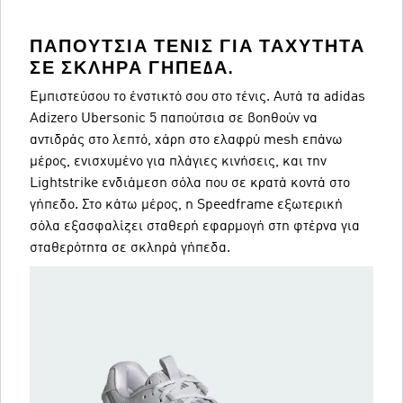
ΠΑΠΟΎΤΣΙΑ ΤΈΝΙΣ ΓΙΑ ΤΑΧΎΤΗΤΑ
ΣΕ ΣΚΛΗΡΆ ΓΉΠΕΔΑ.
Εμπιστεύσου το ένστικτό σου στο τένις. Αυτά τα adidas
Adizero Ubersonic 5 παπούτσια σε βοηθούν να
αντιδράς στο λεπτό, χάρη στο ελαφρύ mesh επάνω
μέρος, ενισχυμένο για πλάγιες κινήσεις, και την
Lightstrike ενδιάμεση σόλα που σε κρατά κοντά στο
γήπεδο. Στο κάτω μέρος, η Speedframe εξωτερική
σόλα εξασφαλίζει σταθερή εφαρμογή στη φτέρνα για
σταθερότητα σε σκληρά γήπεδα.