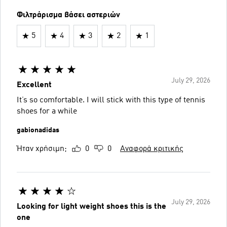
Φιλτράρισμα βάσει αστεριών
5
4
3
2
1
July 29, 2026
Excellent
It’s so comfortable. I will stick with this type of tennis
shoes for a while
gabionadidas
Ήταν χρήσιμη;
0
0
Αναφορά κριτικής
July 29, 2026
Looking for light weight shoes this is the
one