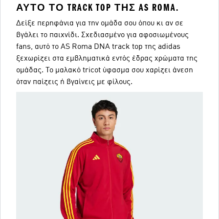
ΑΥΤΌ ΤΟ TRACK TOP ΤΗΣ AS ROMA.
Δείξε περηφάνια για την ομάδα σου όπου κι αν σε
βγάλει το παιχνίδι. Σχεδιασμένο για αφοσιωμένους
fans, αυτό το AS Roma DNA track top της adidas
ξεχωρίζει στα εμβληματικά εντός έδρας χρώματα της
ομάδας. Το μαλακό tricot ύφασμα σου χαρίζει άνεση
όταν παίζεις ή βγαίνεις με φίλους.