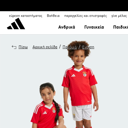
εύρεση καταστήματος
Βοήθεια
παραγγελίες και επιστροφές
γίνε μέλος
Ανδρικά
Γυναικεία
Παιδικ
/
/
Πίσω
Αρχική σελίδα
Παιδικά
Ένδυση