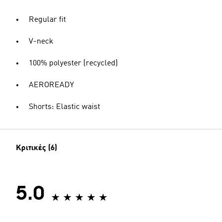
Regular fit
V-neck
100% polyester (recycled)
AEROREADY
Shorts: Elastic waist
Κριτικές (6)
5.0