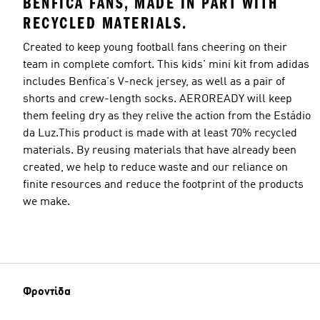
BENFICA FANS, MADE IN PART WITH
RECYCLED MATERIALS.
Created to keep young football fans cheering on their
team in complete comfort. This kids' mini kit from adidas
includes Benfica's V-neck jersey, as well as a pair of
shorts and crew-length socks. AEROREADY will keep
them feeling dry as they relive the action from the Estádio
da Luz.This product is made with at least 70% recycled
materials. By reusing materials that have already been
created, we help to reduce waste and our reliance on
finite resources and reduce the footprint of the products
we make.
Φροντίδα