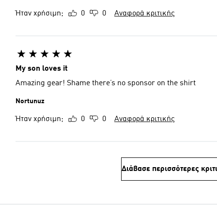
Ήταν χρήσιμη;
0
0
Αναφορά κριτικής
My son loves it
Amazing gear! Shame there’s no sponsor on the shirt
Nortunuz
Ήταν χρήσιμη;
0
0
Αναφορά κριτικής
Διάβασε περισσότερες κριτ