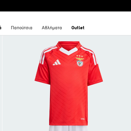
ά
Παπούτσια
Αθλήματα
Outlet