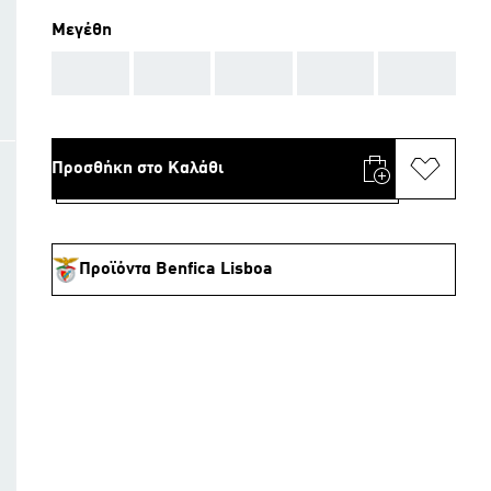
Μεγέθη
AAA
AAA
AAA
AAA
AAA
Προσθήκη στο Καλάθι
Προϊόντα Benfica Lisboa