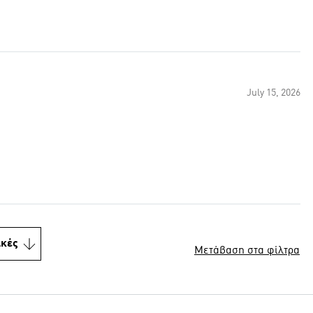
July 15, 2026
ικές
Μετάβαση στα φίλτρα