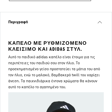
Περιγραφή
ΚΑΠΈΛΟ ΜΕ ΡΥΘΜΙΖΌΜΕΝΟ
ΚΛΕΊΣΙΜΟ ΚΑΙ ADIDAS ΣΤΥΛ.
Αυτό το παιδικό adidas καπέλο είναι έτοιμο για τις
περιπέτειες του παιδιού σου στον ήλιο. Το
προσχηματισμένο γείσο προστατεύει τα μάτια του από
τον ήλιο, ενώ το μαλακό, βαμβακερό twill του χαρίζει
άνεση. Τα παιχνιδιάρικα έντονα χρώματα θα κάνουν
αυτό το καπέλο το αγαπημένο του.