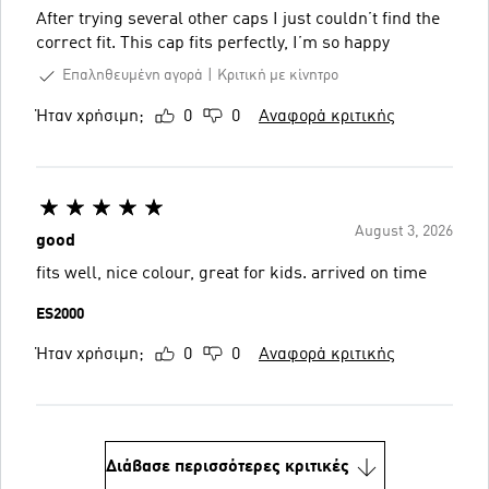
After trying several other caps I just couldn’t find the
correct fit. This cap fits perfectly, I’m so happy
Επαληθευμένη αγορά
Κριτική με κίνητρο
Ήταν χρήσιμη;
0
0
Αναφορά κριτικής
August 3, 2026
good
fits well, nice colour, great for kids. arrived on time
ES2000
Ήταν χρήσιμη;
0
0
Αναφορά κριτικής
Διάβασε περισσότερες κριτικές