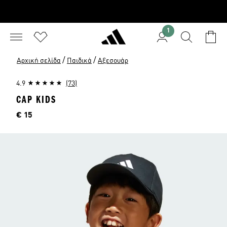
1
/
/
Αρχική σελίδα
Παιδικά
Αξεσουάρ
4.9
(73)
CAP KIDS
Τιμή
€ 15