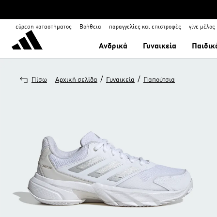
εύρεση καταστήματος
Βοήθεια
παραγγελίες και επιστροφές
γίνε μέλος
Ανδρικά
Γυναικεία
Παιδικ
/
/
Πίσω
Αρχική σελίδα
Γυναικεία
Παπούτσια