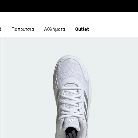
ά
Παπούτσια
Αθλήματα
Outlet