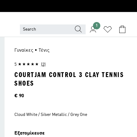
1
Γυναίκες • Τένις
5
(2)
COURTJAM CONTROL 3 CLAY TENNIS
SHOES
Τιμή
€ 90
Cloud White / Silver Metallic / Grey One
Εξατομίκευσε