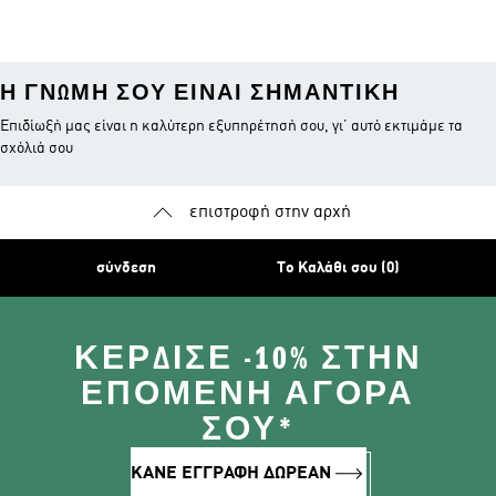
Μπλουζάκια
Ράγκμπι
Μπουφάν
Η ΓΝΏΜΗ ΣΟΥ ΕΊΝΑΙ ΣΗΜΑΝΤΙΚΉ
Επιδίωξή μας είναι η καλύτερη εξυπηρέτησή σου, γι’ αυτό εκτιμάμε τα
σχόλιά σου
επιστροφή στην αρχή
σύνδεση
Το Καλάθι σου (0)
ΚΈΡΔΙΣΕ -10% ΣΤΗΝ
ΕΠΌΜΕΝΗ ΑΓΟΡΆ
ΣΟΥ*
ΚΑΝΕ ΕΓΓΡΑΦΗ ΔΩΡΕΑΝ