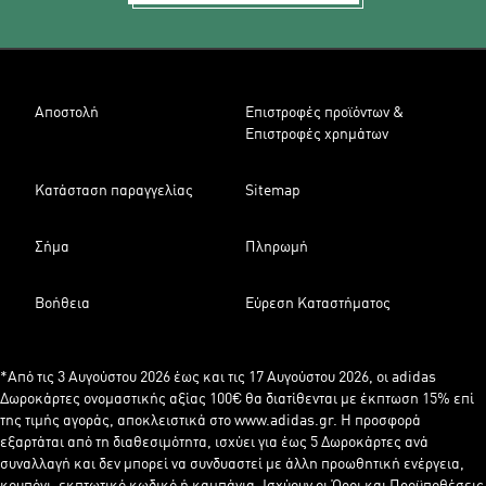
Αποστολή
Επιστροφές προϊόντων &
Επιστροφές χρημάτων
Κατάσταση παραγγελίας
Sitemap
Σήμα
Πληρωμή
Βοήθεια
Εύρεση Καταστήματος
*Από τις 3 Αυγούστου 2026 έως και τις 17 Αυγούστου 2026, οι adidas
Δωροκάρτες ονομαστικής αξίας 100€ θα διατίθενται με έκπτωση 15% επί
της τιμής αγοράς, αποκλειστικά στο www.adidas.gr. Η προσφορά
εξαρτάται από τη διαθεσιμότητα, ισχύει για έως 5 Δωροκάρτες ανά
συναλλαγή και δεν μπορεί να συνδυαστεί με άλλη προωθητική ενέργεια,