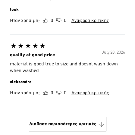
leuk
Ήταν χρήσιμη;
0
0
Αναφορά κριτικής
July 28, 2026
quality at good price
material is good true to size and doesnt wash down
when washed
aleksandra
Ήταν χρήσιμη;
0
0
Αναφορά κριτικής
Διάβασε περισσότερες κριτικές