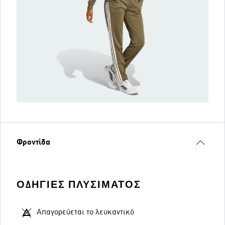
Φροντίδα
ΟΔΗΓΊΕΣ ΠΛΥΣΊΜΑΤΟΣ
Απαγορεύεται το λευκαντικό