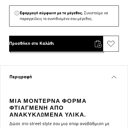
Εφαρμογή σύμφωνη με το μέγεθος.
Συνιστούμε να
παραγγείλεις το συνηθισμένο σου μέγεθος.
Προσθήκη στο Καλάθι
Περιγραφή
ΜΙΑ ΜΟΝΤΈΡΝΑ ΦΌΡΜΑ
ΦΤΙΑΓΜΈΝΗ ΑΠΌ
ΑΝΑΚΥΚΛΩΜΈΝΑ ΥΛΙΚΆ.
Δώσε στο street style σου μια σπορ αναβάθμιση με