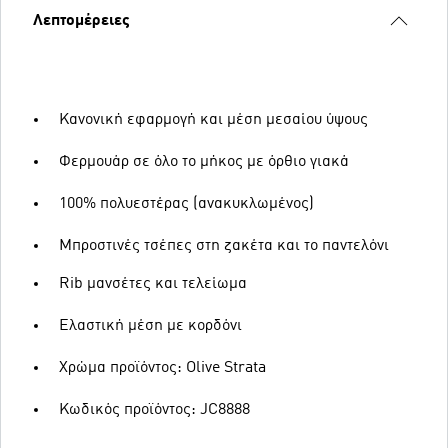
Λεπτομέρειες
Κανονική εφαρμογή και μέση μεσαίου ύψους
Φερμουάρ σε όλο το μήκος με όρθιο γιακά
100% πολυεστέρας (ανακυκλωμένος)
Μπροστινές τσέπες στη ζακέτα και το παντελόνι
Rib μανσέτες και τελείωμα
Ελαστική μέση με κορδόνι
Χρώμα προϊόντος: Olive Strata
Κωδικός προϊόντος: JC8888