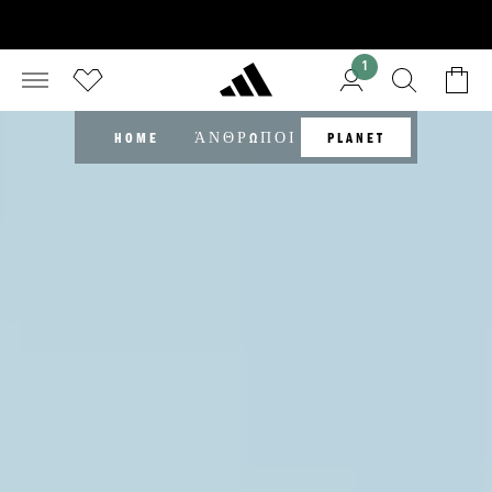
1
HOME
ΆΝΘΡΩΠΟΙ
PLANET