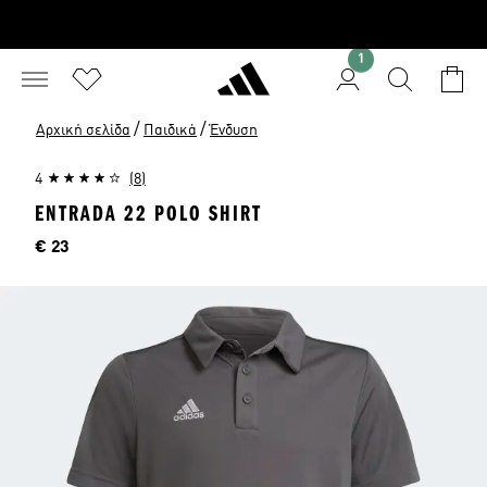
1
/
/
Αρχική σελίδα
Παιδικά
Ένδυση
4
(8)
ENTRADA 22 POLO SHIRT
Τιμή
€ 23