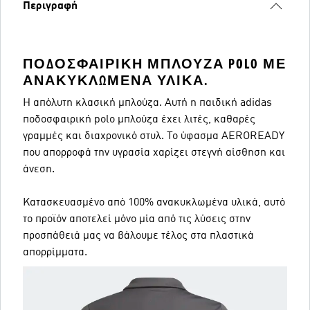
Περιγραφή
ΠΟΔΟΣΦΑΙΡΙΚΉ ΜΠΛΟΎΖΑ POLO ΜΕ
ΑΝΑΚΥΚΛΩΜΈΝΑ ΥΛΙΚΆ.
Η απόλυτη κλασική μπλούζα. Αυτή η παιδική adidas
ποδοσφαιρική polo μπλούζα έχει λιτές, καθαρές
γραμμές και διαχρονικό στυλ. Το ύφασμα AEROREADY
που απορροφά την υγρασία χαρίζει στεγνή αίσθηση και
άνεση.
Κατασκευασμένο από 100% ανακυκλωμένα υλικά, αυτό
το προϊόν αποτελεί μόνο μία από τις λύσεις στην
προσπάθειά μας να βάλουμε τέλος στα πλαστικά
απορρίμματα.