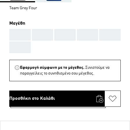
Team Grey Four
Μεγέθη
AAA
AAA
AAA
AAA
AAA
AAA
Εφαρμογή σύμφωνη με το μέγεθος.
Συνιστούμε να
παραγγείλεις το συνηθισμένο σου μέγεθος.
Προσθήκη στο Καλάθι