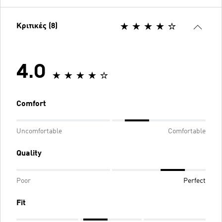
Κριτικές (8)
4.0
Comfort
Uncomfortable
Comfortable
Quality
Poor
Perfect
Fit