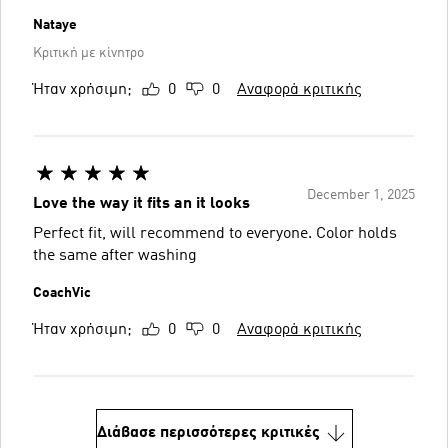
Nataye
Κριτική με κίνητρο
Ήταν χρήσιμη;
0
0
Αναφορά κριτικής
December 1, 2025
Love the way it fits an it looks
Perfect fit, will recommend to everyone. Color holds
the same after washing
CoachVic
Ήταν χρήσιμη;
0
0
Αναφορά κριτικής
Διάβασε περισσότερες κριτικές