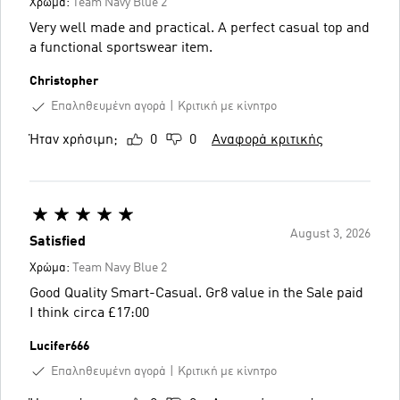
Χρώμα:
Team Navy Blue 2
Very well made and practical. A perfect casual top and
a functional sportswear item.
Christopher
Επαληθευμένη αγορά
Κριτική με κίνητρο
Ήταν χρήσιμη;
0
0
Αναφορά κριτικής
August 3, 2026
Satisfied
Χρώμα:
Team Navy Blue 2
Good Quality Smart-Casual. Gr8 value in the Sale paid
I think circa £17:00
Lucifer666
Επαληθευμένη αγορά
Κριτική με κίνητρο