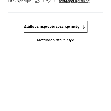
Ήταν χρήσιμη;
0
0
Αναφορά κριτικής
Διάβασε περισσότερες κριτικές
Μετάβαση στα φίλτρα