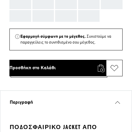
AAA
AAA
AAA
AAA
AAA
AAA
AAA
AAA
AAA
Εφαρμογή σύμφωνη με το μέγεθος.
Συνιστούμε να
παραγγείλεις το συνηθισμένο σου μέγεθος.
Προσθήκη στο Καλάθι
Περιγραφή
ΠΟΔΟΣΦΑΙΡΙΚΌ JACKET ΑΠΌ