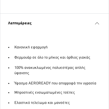
Λεπτομέρειες
Κανονική εφαρμογή
Φερμουάρ σε όλο το μήκος και όρθιος γιακάς
100% ανακυκλωμένος πολυεστέρας απλής
ύφανσης
Ύφασμα AEROREADY που απορροφά την υγρασία
Μπροστινές ενσωματωμένες τσέπες
Ελαστικό τελείωμα και μανσέτες