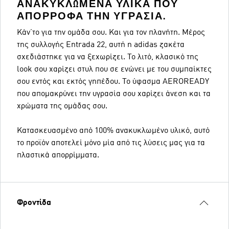
ΑΝΑΚΥΚΛΩΜΈΝΑ ΥΛΙΚΆ ΠΟΥ
ΑΠΟΡΡΟΦΆ ΤΗΝ ΥΓΡΑΣΊΑ.
Κάν΄το για την ομάδα σου. Και για τον πλανήτη. Μέρος
της συλλογής Entrada 22, αυτή η adidas ζακέτα
σχεδιάστηκε για να ξεχωρίζει. Το λιτό, κλασικό της
look σου χαρίζει στυλ που σε ενώνει με του συμπαίκτες
σου εντός και εκτός γηπέδου. Το ύφασμα AEROREADY
που απομακρύνει την υγρασία σου χαρίζει άνεση και τα
χρώματα της ομάδας σου.
Κατασκευασμένο από 100% ανακυκλωμένο υλικό, αυτό
το προϊόν αποτελεί μόνο μία από τις λύσεις μας για τα
πλαστικά απορρίμματα.
Φροντίδα