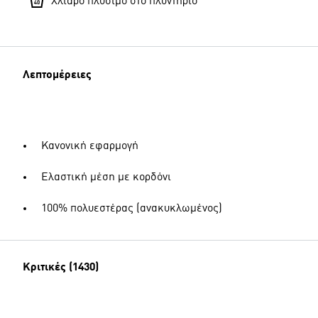
Χλιαρό πλύσιμο στο πλυντήριο
Λεπτομέρειες
Κανονική εφαρμογή
Ελαστική μέση με κορδόνι
100% πολυεστέρας (ανακυκλωμένος)
Κριτικές (1430)