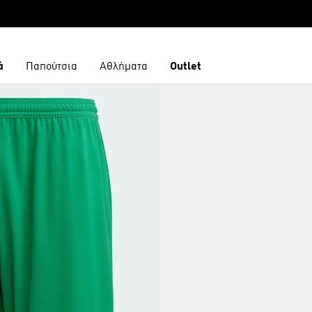
ά
Παπούτσια
Αθλήματα
Outlet