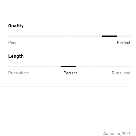
Quality
Poor
Perfect
Length
Runs short
Perfect
Runs long
August 6, 2026