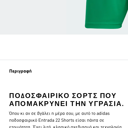
Περιγραφή
ΠΟΔΟΣΦΑΙΡΙΚΌ ΣΟΡΤΣ ΠΟΥ
ΑΠΟΜΑΚΡΎΝΕΙ ΤΗΝ ΥΓΡΑΣΊΑ.
Όπου κι αν σε βγάλει η μέρα σου, με αυτό το adidas
ποδοσφαιρικό Entrada 22 Shorts είσαι πάντα σε
ετοιμότητα. Έχει λιτό, κλασικό σχεδιασμό και τεχνολογία