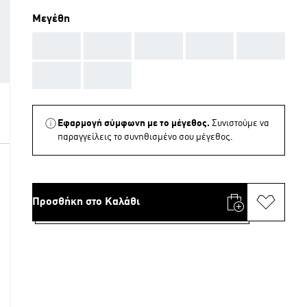
Μεγέθη
AAA
AAA
AAA
AAA
AAA
AAA
AAA
Εφαρμογή σύμφωνη με το μέγεθος.
Συνιστούμε να
παραγγείλεις το συνηθισμένο σου μέγεθος.
Προσθήκη στο Καλάθι