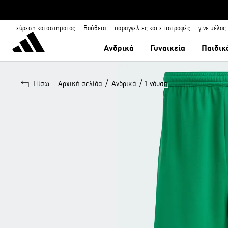
εύρεση καταστήματος
Βοήθεια
παραγγελίες και επιστροφές
γίνε μέλος
Ανδρικά
Γυναικεία
Παιδικ
/
/
Πίσω
Αρχική σελίδα
Ανδρικά
Ένδυση