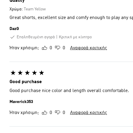
Quality
Χρώμα:
Team Yellow
Great shorts, excellent size and comfy enough to play any s
DazG
Επαληθευμένη αγορά
Κριτική με κίνητρο
Ήταν χρήσιμη;
0
0
Αναφορά κριτικής
Good purchase
Good purchase nice color and length overall comfortable.
Maverick353
Ήταν χρήσιμη;
0
0
Αναφορά κριτικής