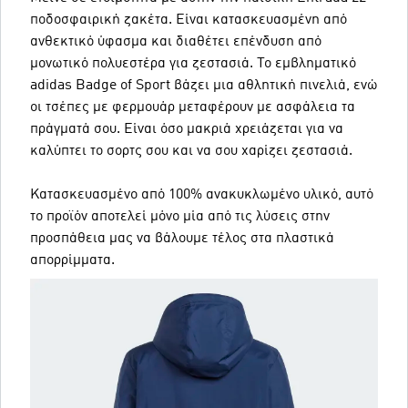
ποδοσφαιρική ζακέτα. Είναι κατασκευασμένη από
ανθεκτικό ύφασμα και διαθέτει επένδυση από
μονωτικό πολυεστέρα για ζεστασιά. Το εμβληματικό
adidas Badge of Sport βάζει μια αθλητική πινελιά, ενώ
οι τσέπες με φερμουάρ μεταφέρουν με ασφάλεια τα
πράγματά σου. Είναι όσο μακριά χρειάζεται για να
καλύπτει το σορτς σου και να σου χαρίζει ζεστασιά.
Κατασκευασμένο από 100% ανακυκλωμένο υλικό, αυτό
το προϊόν αποτελεί μόνο μία από τις λύσεις στην
προσπάθεια μας να βάλουμε τέλος στα πλαστικά
απορρίμματα.