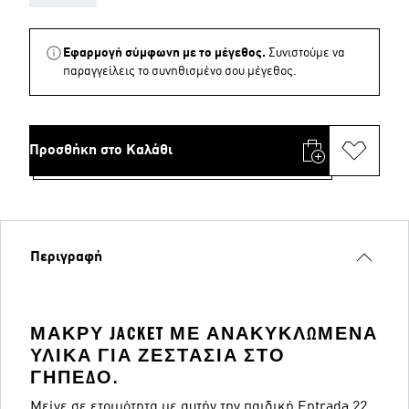
Εφαρμογή σύμφωνη με το μέγεθος.
Συνιστούμε να
παραγγείλεις το συνηθισμένο σου μέγεθος.
Προσθήκη στο Καλάθι
Περιγραφή
ΜΑΚΡΎ JACKET ΜΕ ΑΝΑΚΥΚΛΩΜΈΝΑ
ΥΛΙΚΆ ΓΙΑ ΖΕΣΤΑΣΙΆ ΣΤΟ
ΓΉΠΕΔΟ.
Μείνε σε ετοιμότητα με αυτήν την παιδική Entrada 22