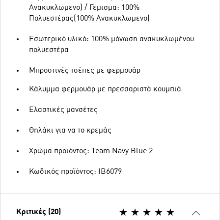
Ανακυκλωμενο) / Γεμισμα: 100%
Πολυεστέρας(100% Ανακυκλωμενο)
Εσωτερικό υλικό: 100% μόνωση ανακυκλωμένου
πολυεστέρα
Μπροστινές τσέπες με φερμουάρ
Κάλυμμα φερμουάρ με πρεσσαριστά κουμπιά
Ελαστικές μανσέτες
Θηλάκι για να το κρεμάς
Χρώμα προϊόντος: Team Navy Blue 2
Κωδικός προϊόντος: IB6079
Κριτικές (20)