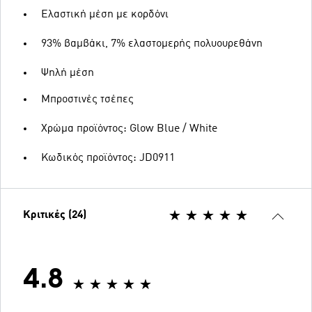
Ελαστική μέση με κορδόνι
93% βαμβάκι, 7% ελαστομερής πολυουρεθάνη
Ψηλή μέση
Μπροστινές τσέπες
Χρώμα προϊόντος: Glow Blue / White
Κωδικός προϊόντος: JD0911
Κριτικές (24)
4.8