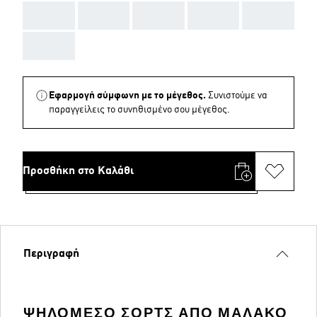
AAA
AAA
AAA
AAA
AAA
AAA
Εφαρμογή σύμφωνη με το μέγεθος.
Συνιστούμε να
παραγγείλεις το συνηθισμένο σου μέγεθος.
Προσθήκη στο Καλάθι
Περιγραφή
ΨΗΛΌΜΕΣΟ ΣΟΡΤΣ ΑΠΌ ΜΑΛΑΚΌ