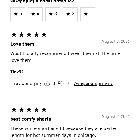
Φιλτράρισμα βάσει αστεριών
5
4
3
2
1
August 3, 2026
Love them
Would totally recommend I wear them all the time I
love them
Tink72
Ήταν χρήσιμη;
0
0
Αναφορά κριτικής
August 2, 2026
best comfy shorts
These white short are 10 because they are perfect
length for hot summer days in chicago.