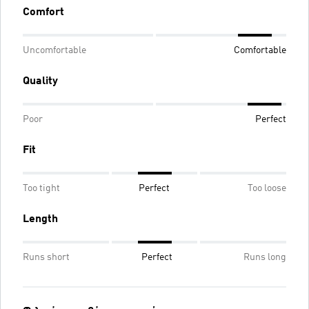
Comfort
Uncomfortable
Comfortable
Quality
Poor
Perfect
Fit
Too tight
Perfect
Too loose
Length
Runs short
Perfect
Runs long