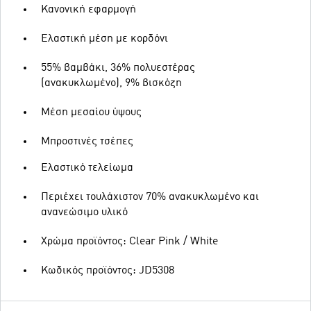
Κανονική εφαρμογή
Ελαστική μέση με κορδόνι
55% βαμβάκι, 36% πολυεστέρας
(ανακυκλωμένο), 9% βισκόζη
Μέση μεσαίου ύψους
Μπροστινές τσέπες
Ελαστικό τελείωμα
Περιέχει τουλάχιστον 70% ανακυκλωμένο και
ανανεώσιμο υλικό
Χρώμα προϊόντος: Clear Pink / White
Κωδικός προϊόντος: JD5308