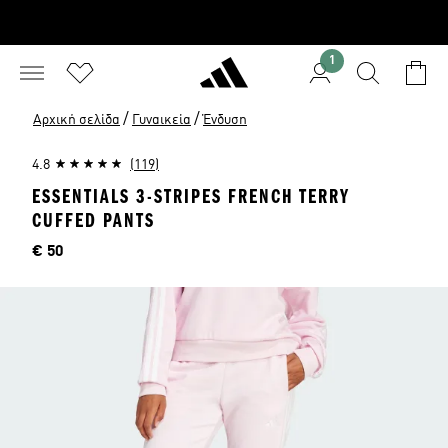
1
/
/
Αρχική σελίδα
Γυναικεία
Ένδυση
4.8
(119)
ESSENTIALS 3-STRIPES FRENCH TERRY
CUFFED PANTS
Τιμή
€ 50