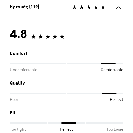
Κριτικές (119)
4.8
Comfort
Uncomfortable
Comfortable
Quality
Poor
Perfect
Fit
Too tight
Perfect
Too loose