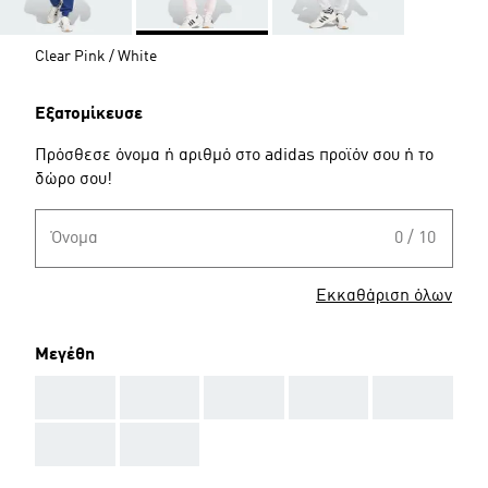
Clear Pink / White
Εξατομίκευσε
Πρόσθεσε όνομα ή αριθμό στο adidas προϊόν σου ή το
δώρο σου!
Όνομα
0 / 10
Εκκαθάριση όλων
Μεγέθη
AAA
AAA
AAA
AAA
AAA
AAA
AAA