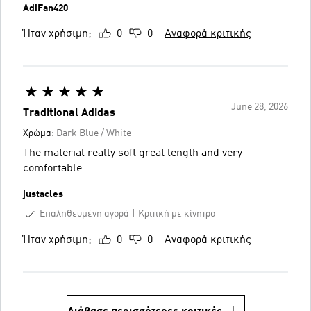
AdiFan420
Ήταν χρήσιμη;
0
0
Αναφορά κριτικής
June 28, 2026
Traditional Adidas
Χρώμα:
Dark Blue / White
The material really soft great length and very
comfortable
justacles
Επαληθευμένη αγορά
Κριτική με κίνητρο
Ήταν χρήσιμη;
0
0
Αναφορά κριτικής