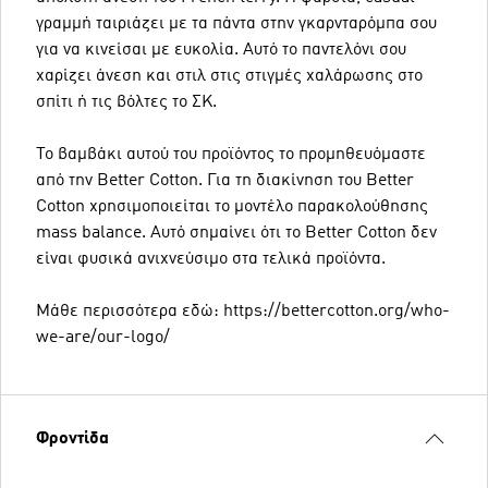
γραμμή ταιριάζει με τα πάντα στην γκαρνταρόμπα σου
για να κινείσαι με ευκολία. Αυτό το παντελόνι σου
χαρίζει άνεση και στιλ στις στιγμές χαλάρωσης στο
σπίτι ή τις βόλτες το ΣΚ.
Το βαμβάκι αυτού του προϊόντος το προμηθευόμαστε
από την Better Cotton. Για τη διακίνηση του Better
Cotton χρησιμοποιείται το μοντέλο παρακολούθησης
mass balance. Αυτό σημαίνει ότι το Better Cotton δεν
είναι φυσικά ανιχνεύσιμο στα τελικά προϊόντα.
Μάθε περισσότερα εδώ: https://bettercotton.org/who-
we-are/our-logo/
Φροντίδα