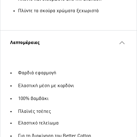
Πλύντε τα σκούρα χρώματα ξεχωριστά
Λεπτομέρειες
Φαρδιά εφαρμογή
Ελαστική μέση με κορδόνι
100% βαμβάκι
Πλαϊνές τσέπες
Ελαστικό τελείωμα
Για τη διακίνηση του Better Cotton