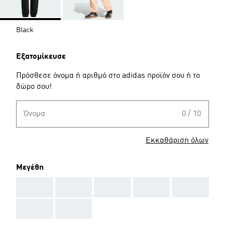
Black
Εξατομίκευσε
Πρόσθεσε όνομα ή αριθμό στο adidas προϊόν σου ή το
δώρο σου!
Όνομα
0 / 10
Εκκαθάριση όλων
Μεγέθη
AAA
AAA
AAA
AAA
AAA
AAA
AAA