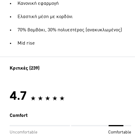
Κανονική εφαρμογή
Ελαστική μέση με κορδόνι
70% βαμβάκι, 30% πολυεστέρας (ανακυκλωμένος)
Mid rise
Κριτικές (239)
4.7
Comfort
Uncomfortable
Comfortable