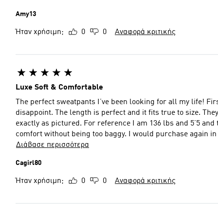
Amy13
Ήταν χρήσιμη;
0
0
Αναφορά κριτικής
Luxe Soft & Comfortable
The perfect sweatpants I’ve been looking for all my life! F
disappoint. The length is perfect and it fits true to size. They’re comfortable and ultra soft. Washes well and the color is
exactly as pictured. For reference I am 136 lbs and 5’5 and
comfort without being too baggy. I would purchase again in 
Διάβασε περισσότερα
Cagirl80
Ήταν χρήσιμη;
0
0
Αναφορά κριτικής