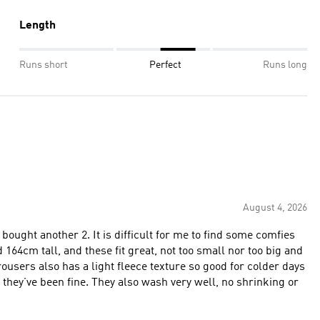
Length
Runs short
Perfect
Runs long
August 4, 2026
bought another 2. It is difficult for me to find some comfies
nd 164cm tall, and these fit great, not too small nor too big and
rousers also has a light fleece texture so good for colder days
they’ve been fine. They also wash very well, no shrinking or