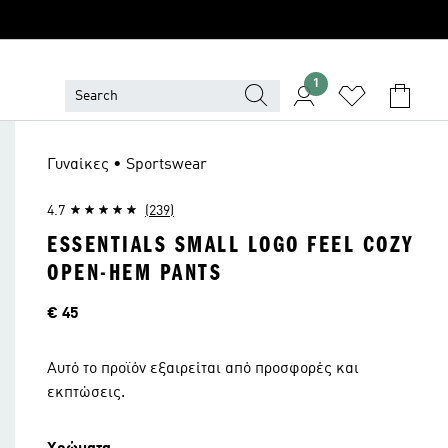
1
Γυναίκες • Sportswear
4.7
(239)
ESSENTIALS SMALL LOGO FEEL COZY
OPEN-HEM PANTS
Τιμή
€ 45
Αυτό το προϊόν εξαιρείται από προσφορές και
εκπτώσεις.