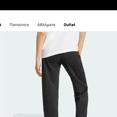
ά
Παπούτσια
Αθλήματα
Outlet