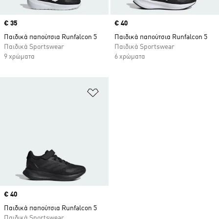
Price
€ 35
Price
€ 40
Παιδικά παπούτσια Runfalcon 5
Παιδικά παπούτσια Runfalcon 5
Παιδικά Sportswear
Παιδικά Sportswear
9 χρώματα
6 χρώματα
Προσθήκη στη Λίστα Επιθυμιών
Price
€ 40
Παιδικά παπούτσια Runfalcon 5
Παιδικά Sportswear