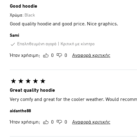
Good hoodie
Χρώμα:
Black
Good quality hoodie and good price. Nice graphics.
Sami
Επαληθευμένη αγορά
Κριτική με κίνητρο
Ήταν χρήσιμη;
0
0
Αναφορά κριτικής
Great quality hoodie
Very comfy and great for the cooler weather. 
aidanthe88
Ήταν χρήσιμη;
0
0
Αναφορά κριτικής