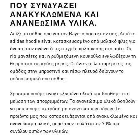
ΠΟΥ ΣΥΝΔΥΆΖΕΙ
ΑΝΑΚΥΚΛΩΜΈΝΑ ΚΑΙ
ΑΝΑΝΕΏΣΙΜΑ ΥΛΙΚΆ.
Δείξε το πάθος σου για την Bayern όπου κι αν πας. Αυτό το
adidas hoodie είναι κατασκευασμένο από μαλακό φλις για
άνεση στον αγώνα ή τις στιγμές χαλάρωσης στο σπίτι. Οι
rib μανσέτες και η ρυθμιζόμενη κουκούλα εγκλωβίζουν τη
θερμότητα τις κρύες μέρες. Οι έντονες λεπτομέρειες της
ομάδας στην μπροστινή και πίσω πλευρά δείχνουν το
ποδοσφαιρικό σου πάθος.
Χρησιμοποιούμε ανακυκλωμένα υλικά και βοηθάμε στη
μείωση των απορριμμάτων. Τα ανανεώσιμα υλικά βοηθούν
να μειώσουμε τη χρήση μη ανανεώσιμων πόρων. Τα
προϊόντα μας που κατασκευάζονται από ανακυκλωμένα και
ανανεώσιμα υλικά, περιέχουν τουλάχιστον 70% του
συνόλου αυτών των υλικών.