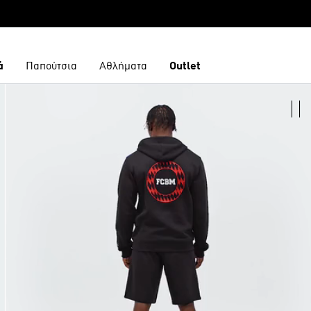
ά
Παπούτσια
Αθλήματα
Outlet