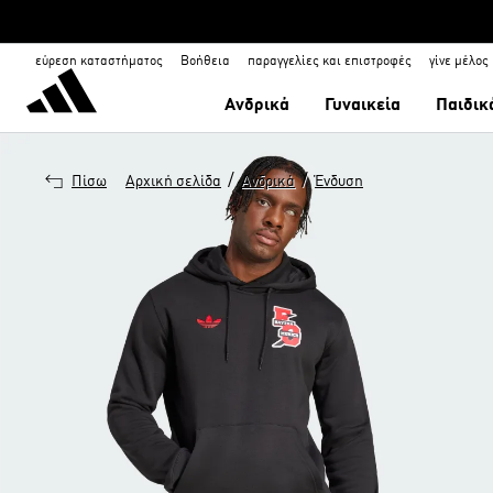
εύρεση καταστήματος
Βοήθεια
παραγγελίες και επιστροφές
γίνε μέλος
Ανδρικά
Γυναικεία
Παιδικ
/
/
Πίσω
Αρχική σελίδα
Ανδρικά
Ένδυση