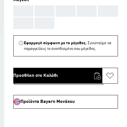
Μεγέθη
AAA
AAA
AAA
AAA
AAA
AAA
AAA
Εφαρμογή σύμφωνη με το μέγεθος.
Συνιστούμε να
παραγγείλεις το συνηθισμένο σου μέγεθος.
Προσθήκη στο Καλάθι
Προϊόντα Bayern Μονάχου