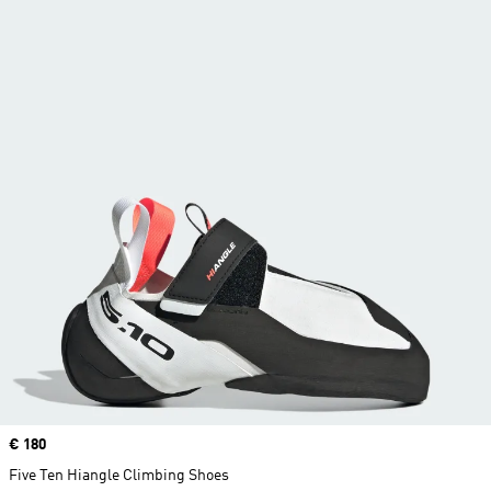
Price
€ 180
Five Ten Hiangle Climbing Shoes