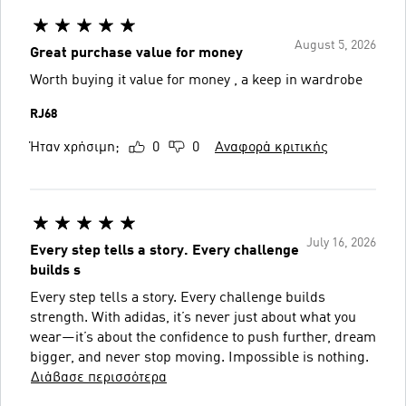
August 5, 2026
Great purchase value for money
Worth buying it value for money , a keep in wardrobe
RJ68
Ήταν χρήσιμη;
0
0
Αναφορά κριτικής
July 16, 2026
Every step tells a story. Every challenge
builds s
Every step tells a story. Every challenge builds
strength. With adidas, it’s never just about what you
wear—it’s about the confidence to push further, dream
bigger, and never stop moving. Impossible is nothing.
Διάβασε περισσότερα