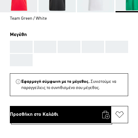
Team Green / White
Μεγέθη
AAA
AAA
AAA
AAA
AAA
AAA
Εφαρμογή σύμφωνη με το μέγεθος.
Συνιστούμε να
παραγγείλεις το συνηθισμένο σου μέγεθος.
Προσθήκη στο Καλάθι