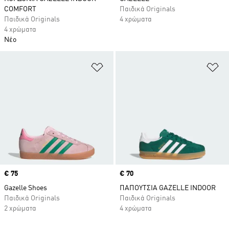
COMFORT
Παιδικά Originals
Παιδικά Originals
4 χρώματα
4 χρώματα
Νέο
Προσθήκη στη Λίστα Επιθυμιών
Πρ
Price
€ 75
Price
€ 70
Gazelle Shoes
ΠΑΠΟΥΤΣΙΑ GAZELLE INDOOR
Παιδικά Originals
Παιδικά Originals
2 χρώματα
4 χρώματα