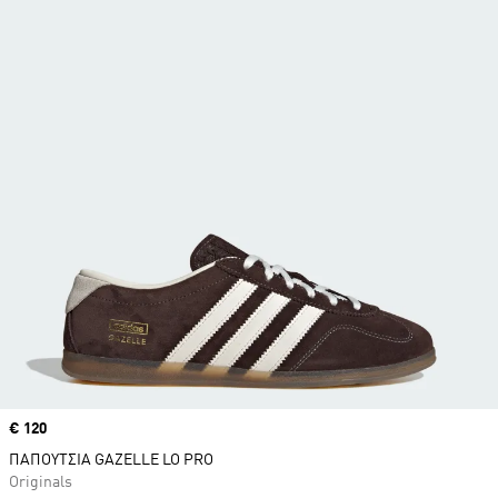
Price
€ 120
ΠΑΠΟΥΤΣΙΑ GAZELLE LO PRO
Originals