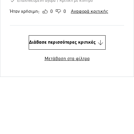
Επαληθευμένη αγορά
Κριτική με κίνητρο
Ήταν χρήσιμη;
0
0
Αναφορά κριτικής
Διάβασε περισσότερες κριτικές
Μετάβαση στα φίλτρα