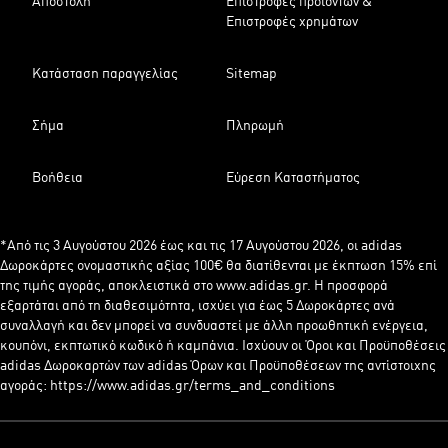
Αποστολή
Επιστροφές προϊόντων &
Επιστροφές χρημάτων
Κατάσταση παραγγελίας
Sitemap
Σήμα
Πληρωμή
Βοήθεια
Εύρεση Καταστήματος
*Από τις 3 Αυγούστου 2026 έως και τις 17 Αυγούστου 2026, οι adidas
Δωροκάρτες ονομαστικής αξίας 100€ θα διατίθενται με έκπτωση 15% επί
της τιμής αγοράς, αποκλειστικά στο www.adidas.gr. Η προσφορά
εξαρτάται από τη διαθεσιμότητα, ισχύει για έως 5 Δωροκάρτες ανά
συναλλαγή και δεν μπορεί να συνδυαστεί με άλλη προωθητική ενέργεια,
κουπόνι, εκπτωτικό κωδικό ή καμπάνια. Ισχύουν οι Όροι και Προϋποθέσεις
adidas Δωροκαρτών των adidas Όρων και Προϋποθέσεων της αντίστοιχης
αγοράς: https://www.adidas.gr/terms_and_conditions