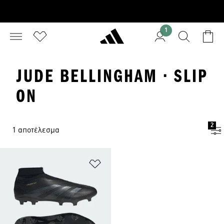
1
JUDE BELLINGHAM · SLIP
ON
2
1 αποτέλεσμα
Προσθήκη στη Λίστα Επιθυμιών