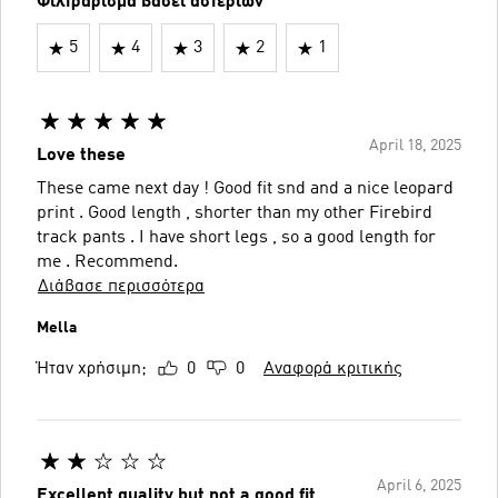
Φιλτράρισμα βάσει αστεριών
5
4
3
2
1
April 18, 2025
Love these
These came next day ! Good fit snd and a nice leopard
print . Good length , shorter than my other Firebird
track pants . I have short legs , so a good length for
me . Recommend.
Διάβασε περισσότερα
Mella
Ήταν χρήσιμη;
0
0
Αναφορά κριτικής
April 6, 2025
Excellent quality but not a good fit.