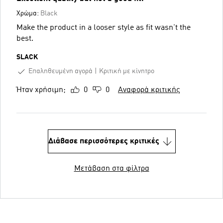
Χρώμα:
Black
Make the product in a looser style as fit wasn't the
best.
SLACK
Επαληθευμένη αγορά
Κριτική με κίνητρο
Ήταν χρήσιμη;
0
0
Αναφορά κριτικής
Διάβασε περισσότερες κριτικές
Μετάβαση στα φίλτρα