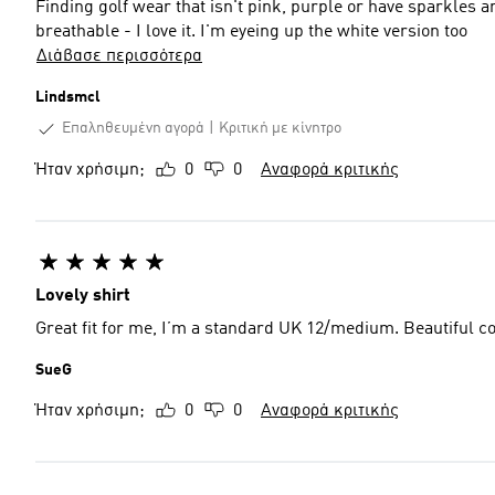
Finding golf wear that isn't pink, purple or have sparkles and hearts is t
breathable - I love it. I'm eyeing up the white version too
Διάβασε περισσότερα
Lindsmcl
Επαληθευμένη αγορά
Κριτική με κίνητρο
Ήταν χρήσιμη;
0
0
Αναφορά κριτικής
Lovely shirt
Great fit for me, I’m a standard UK 12/medium. Beautiful co
SueG
Ήταν χρήσιμη;
0
0
Αναφορά κριτικής