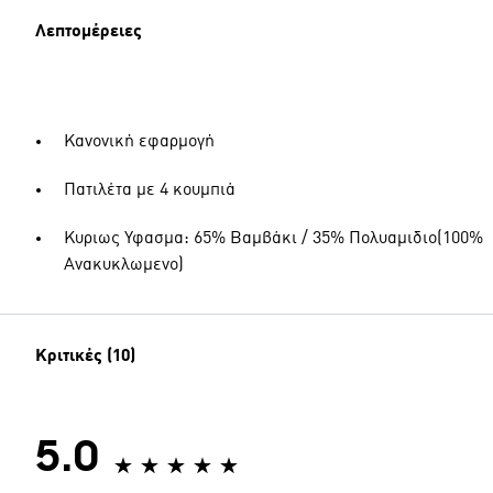
Λεπτομέρειες
Κανονική εφαρμογή
Πατιλέτα με 4 κουμπιά
Κυριως Υφασμα: 65% Βαμβάκι / 35% Πολυαμιδιο(100%
Ανακυκλωμενο)
Κριτικές (10)
5.0