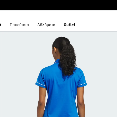
ά
Παπούτσια
Αθλήματα
Outlet