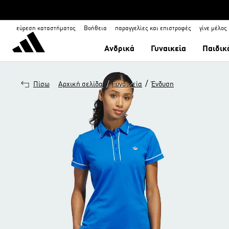
εύρεση καταστήματος
Βοήθεια
παραγγελίες και επιστροφές
γίνε μέλος
Ανδρικά
Γυναικεία
Παιδικ
/
/
Πίσω
Αρχική σελίδα
Γυναικεία
Ένδυση