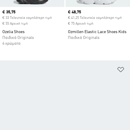
Current price
€ 35,75
Current price
€ 48,75
€ 33 Τελευταία χαμηλότερη τιμή
€ 41,25 Τελευταία χαμηλότερη τιμή
€ 55 Αρχική τιμή
€ 75 Αρχική τιμή
Ozelia Shoes
Ozmillen Elastic Lace Shoes Kids
Παιδικά Originals
Παιδικά Originals
4 χρώματα
Πρ