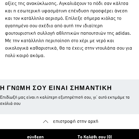
αξίες της ανακύκλωσης. Αγκαλιάζουν το πόδι σαν κάλτσα
και η εσωτερική υφασμάτινη επένδυση προσφέρει άνεση
και τον κατάλληλο αερισμό. Επίλεξε σήμερα κιόλας το
αγαπημένο σου σχέδιο από αυτή την ιδιαίτερη
φουτουριστική συλλογή αθλητικών παπουτσιών της adidas.
Με την κατάλληλη περιποίηση στο χέρι με νερό και
οικολογικά καθαριστικά, θα τα έχεις στην ντουλάπα σου για
πολύ καιρό ακόμα.
Η ΓΝΏΜΗ ΣΟΥ ΕΊΝΑΙ ΣΗΜΑΝΤΙΚΉ
Επιδίωξή μας είναι η καλύτερη εξυπηρέτησή σου, γι’ αυτό εκτιμάμε τα
σχόλιά σου
επιστροφή στην αρχή
σύνδεση
Το Καλάθι σου (0)