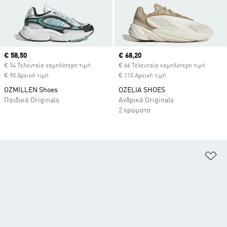
Current price
€ 58,50
Current price
€ 68,20
€ 54 Τελευταία χαμηλότερη τιμή
€ 66 Τελευταία χαμηλότερη τιμή
€ 90 Αρχική τιμή
€ 110 Αρχική τιμή
OZMILLEN Shoes
OZELIA SHOES
Παιδικά Originals
Ανδρικά Originals
2 χρώματα
Πρ