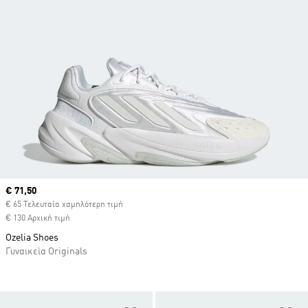
Current price
€ 71,50
€ 65 Τελευταία χαμηλότερη τιμή
€ 130 Αρχική τιμή
Ozelia Shoes
Γυναικεία Originals