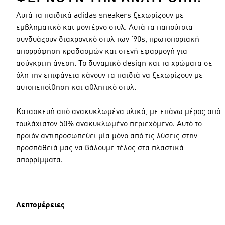
Αυτά τα παιδικά adidas sneakers ξεχωρίζουν με
εμβληματικό και μοντέρνο στυλ. Αυτά τα παπούτσια
συνδυάζουν διαχρονικό στυλ των ’90s, πρωτοποριακή
απορρόφηση κραδασμών και στενή εφαρμογή για
ασύγκριτη άνεση. Το δυναμικό design και τα χρώματα σε
όλη την επιφάνεια κάνουν τα παιδιά να ξεχωρίζουν με
αυτοπεποίθηση και αθλητικό στυλ.
Κατασκευή από ανακυκλωμένα υλικά, με επάνω μέρος από
τουλάχιστον 50% ανακυκλωμένο περιεχόμενο. Αυτό το
προϊόν αντιπροσωπεύει μία μόνο από τις λύσεις στην
προσπάθειά μας να βάλουμε τέλος στα πλαστικά
απορρίμματα.
Λεπτομέρειες