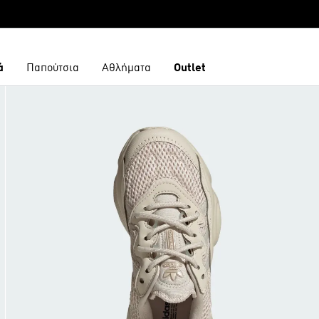
ά
Παπούτσια
Αθλήματα
Outlet