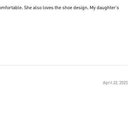
omfortable. She also loves the shoe design. My daughter’s
April 22, 2025