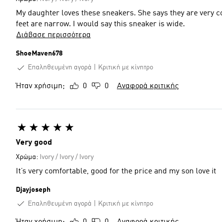
My daughter loves these sneakers. She says they are very c
feet are narrow. I would say this sneaker is wide.
Διάβασε περισσότερα
ShoeMaven678
Επαληθευμένη αγορά
Κριτική με κίνητρο
Ήταν χρήσιμη;
0
0
Αναφορά κριτικής
Very good
Χρώμα:
Ivory / Ivory / Ivory
It’s very comfortable, good for the price and my son love it
Djayjoseph
Επαληθευμένη αγορά
Κριτική με κίνητρο