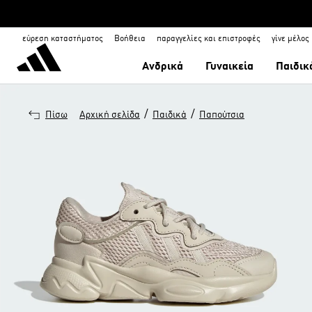
εύρεση καταστήματος
Βοήθεια
παραγγελίες και επιστροφές
γίνε μέλος
Ανδρικά
Γυναικεία
Παιδικ
/
/
Πίσω
Αρχική σελίδα
Παιδικά
Παπούτσια