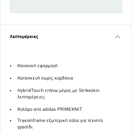
Λεπτομέρειες
Κανονική εφαρμογή
Κατασκευή χωρίς κορδόνια
HybridTouch επάνω μέρος με Strikeskin
λεπτομέρειες
Κολάρο από adidas PRIMEKNIT
Traxionframe εξωτερική σόλα για τεχνητό
γρασίδι