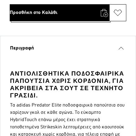
Προσθήκη στο Καλάθι
Περιγραφή
ΑΝΤΙΟΛΙΣΘΗΤΙΚΆ ΠΟΔΟΣΦΑΙΡΙΚΆ
ΠΑΠΟΎΤΣΙΑ ΧΩΡΊΣ ΚΟΡΔΌΝΙΑ, ΓΙΑ
ΑΚΡΊΒΕΙΑ ΣΤΑ ΣΟΥΤ ΣΕ ΤΕΧΝΗΤΌ
ΓΡΑΣΊΔΙ.
Τα adidas Predator Elite ποδοσφαιρικά παπούτσια σου
χαρίζουν γκολ σε κάθε αγώνα. Το εύκαμπτο
HybridTouch επάνω μέρος έχει στρατηγικά
τοποθετημένα Strikeskin λεπτομέρειες από καουτσούκ
και κατασκευή χωρίς κορδόνια, για τέλεια επαφή με