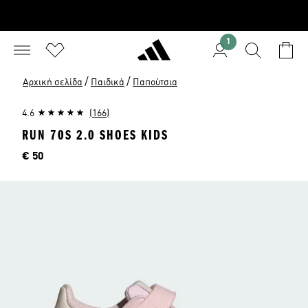
1
/
/
Αρχική σελίδα
Παιδικά
Παπούτσια
4.6
(166)
RUN 70S 2.0 SHOES KIDS
Τιμή
€ 50