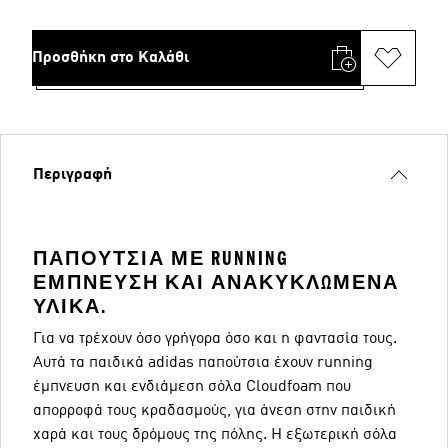
Προσθήκη στο Καλάθι
Περιγραφή
ΠΑΠΟΎΤΣΙΑ ΜΕ RUNNING
ΈΜΠΝΕΥΣΗ ΚΑΙ ΑΝΑΚΥΚΛΩΜΈΝΑ
ΥΛΙΚΆ.
Για να τρέχουν όσο γρήγορα όσο και η φαντασία τους.
Αυτά τα παιδικά adidas παπούτσια έχουν running
έμπνευση και ενδιάμεση σόλα Cloudfoam που
απορροφά τους κραδασμούς, για άνεση στην παιδική
χαρά και τους δρόμους της πόλης. Η εξωτερική σόλα