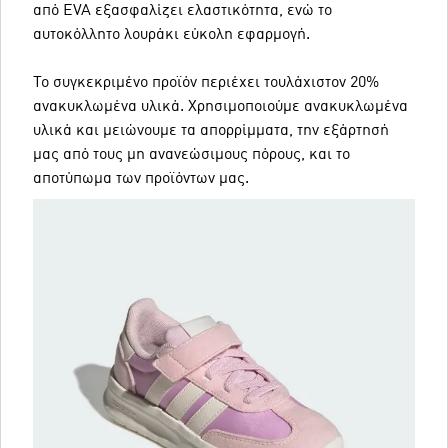
από EVA εξασφαλίζει ελαστικότητα, ενώ το
αυτοκόλλητο λουράκι εύκολη εφαρμογή.
Το συγκεκριμένο προϊόν περιέχει τουλάχιστον 20%
ανακυκλωμένα υλικά. Χρησιμοποιούμε ανακυκλωμένα
υλικά και μειώνουμε τα απορρίμματα, την εξάρτησή
μας από τους μη ανανεώσιμους πόρους, και το
αποτύπωμα των προϊόντων μας.