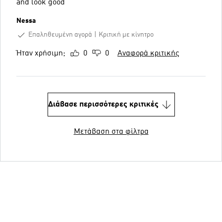
and look good
Nessa
Επαληθευμένη αγορά
Κριτική με κίνητρο
Ήταν χρήσιμη;
0
0
Αναφορά κριτικής
Διάβασε περισσότερες κριτικές
Μετάβαση στα φίλτρα