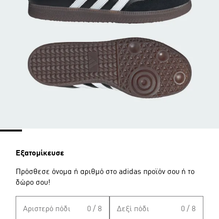
Εξατομίκευσε
Πρόσθεσε όνομα ή αριθμό στο adidas προϊόν σου ή το
δώρο σου!
Αριστερό πόδι
0 / 8
Δεξί πόδι
0 / 8