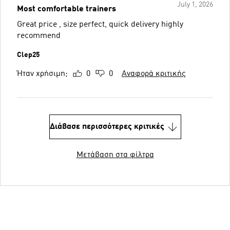
July 1, 2026
Most comfortable trainers
Great price , size perfect, quick delivery highly
recommend
Clep25
Ήταν χρήσιμη;
0
0
Αναφορά κριτικής
Διάβασε περισσότερες κριτικές
Μετάβαση στα φίλτρα