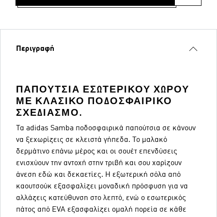
Περιγραφή
ΠΑΠΟΎΤΣΙΑ ΕΣΩΤΕΡΙΚΟΎ ΧΏΡΟΥ
ΜΕ ΚΛΑΣΙΚΌ ΠΟΔΟΣΦΑΙΡΙΚΌ
ΣΧΕΔΙΑΣΜΌ.
Τα adidas Samba ποδοσφαιρικά παπούτσια σε κάνουν
να ξεχωρίζεις σε κλειστά γήπεδα. Το μαλακό
δερμάτινο επάνω μέρος και οι σουέτ επενδύσεις
ενισχύουν την αντοχή στην τριβή και σου χαρίζουν
άνεση εδώ και δεκαετίες. Η εξωτερική σόλα από
καουτσούκ εξασφαλίζει μοναδική πρόσφυση για να
αλλάζεις κατεύθυνση στο λεπτό, ενώ ο εσωτερικός
πάτος από EVA εξασφαλίζει ομαλή πορεία σε κάθε