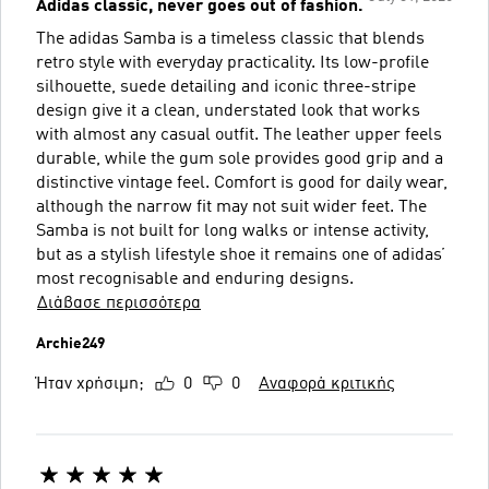
Adidas classic, never goes out of fashion.
The adidas Samba is a timeless classic that blends
retro style with everyday practicality. Its low-profile
silhouette, suede detailing and iconic three-stripe
design give it a clean, understated look that works
with almost any casual outfit. The leather upper feels
durable, while the gum sole provides good grip and a
distinctive vintage feel. Comfort is good for daily wear,
although the narrow fit may not suit wider feet. The
Samba is not built for long walks or intense activity,
but as a stylish lifestyle shoe it remains one of adidas’
most recognisable and enduring designs.
Διάβασε περισσότερα
Archie249
Ήταν χρήσιμη;
0
0
Αναφορά κριτικής