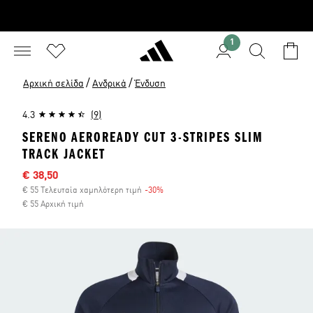
1
/
/
Αρχική σελίδα
Ανδρικά
Ένδυση
4.3
(9)
SERENO AEROREADY CUT 3-STRIPES SLIM
TRACK JACKET
Τιμή έκπτωσης
€ 38,50
€ 55 Τελευταία χαμηλότερη τιμή
-30%
Έκπτωση
€ 55 Αρχική τιμή