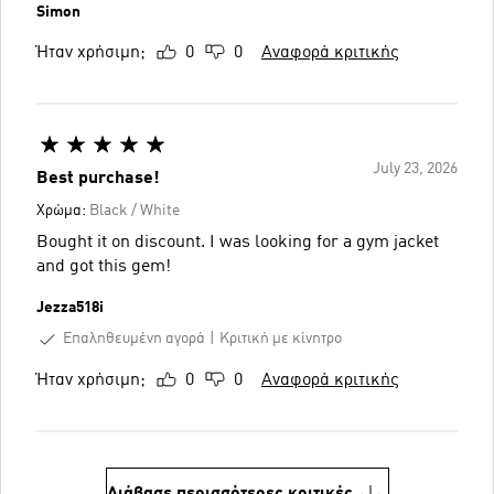
Simon
Ήταν χρήσιμη;
0
0
Αναφορά κριτικής
July 23, 2026
Best purchase!
Χρώμα:
Black / White
Bought it on discount. I was looking for a gym jacket
and got this gem!
Jezza518i
Επαληθευμένη αγορά
Κριτική με κίνητρο
Ήταν χρήσιμη;
0
0
Αναφορά κριτικής
Διάβασε περισσότερες κριτικές