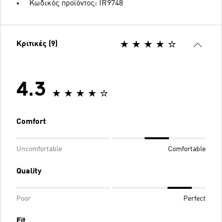
Κωδικός προϊόντος: IR9748
Κριτικές (9)
4.3
Comfort
Uncomfortable
Comfortable
Quality
Poor
Perfect
Fit