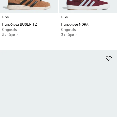
Price
€ 90
Price
€ 90
Παπούτσια BUSENITZ
Παπούτσια NORA
Originals
Originals
8 χρώματα
5 χρώματα
Πρ