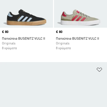
Price
€ 80
Price
€ 80
Παπούτσια BUSENITZ VULC II
Παπούτσια BUSENITZ VULC II
Originals
Originals
8 χρώματα
8 χρώματα
Πρ