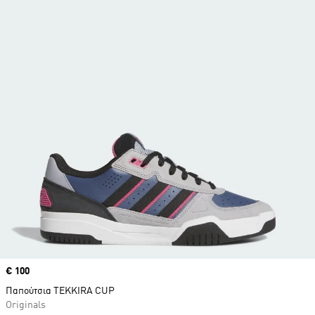
Price
€ 100
Παπούτσια TEKKIRA CUP
Originals