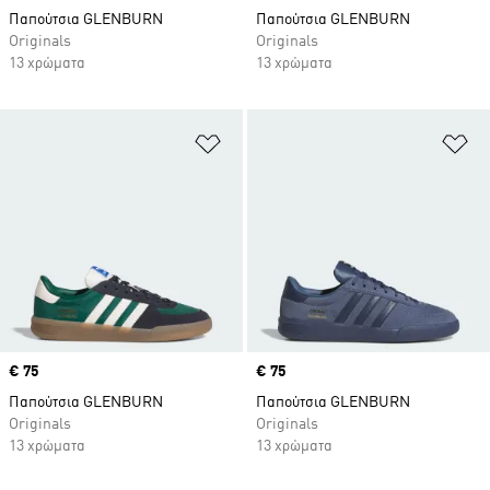
Παπούτσια GLENBURN
Παπούτσια GLENBURN
Originals
Originals
13 χρώματα
13 χρώματα
Προσθήκη στη Λίστα Επιθυμιών
Πρ
Price
€ 75
Price
€ 75
Παπούτσια GLENBURN
Παπούτσια GLENBURN
Originals
Originals
13 χρώματα
13 χρώματα