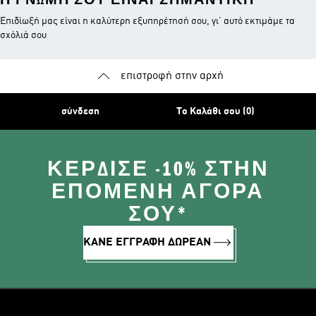
Επιδίωξή μας είναι η καλύτερη εξυπηρέτησή σου, γι’ αυτό εκτιμάμε τα
σχόλιά σου
επιστροφή στην αρχή
σύνδεση
Το Καλάθι σου (0)
ΚΈΡΔΙΣΕ -10% ΣΤΗΝ
ΕΠΌΜΕΝΗ ΑΓΟΡΆ
ΣΟΥ*
ΚΑΝΕ ΕΓΓΡΑΦΗ ΔΩΡΕΑΝ