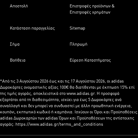
Αποστολή
Επιστροφές προϊόντων &
Επιστροφές χρημάτων
Κατάσταση παραγγελίας
Sitemap
Σήμα
Πληρωμή
Βοήθεια
Εύρεση Καταστήματος
*Από τις 3 Αυγούστου 2026 έως και τις 17 Αυγούστου 2026, οι adidas
Δωροκάρτες ονομαστικής αξίας 100€ θα διατίθενται με έκπτωση 15% επί
της τιμής αγοράς, αποκλειστικά στο www.adidas.gr. Η προσφορά
εξαρτάται από τη διαθεσιμότητα, ισχύει για έως 5 Δωροκάρτες ανά
συναλλαγή και δεν μπορεί να συνδυαστεί με άλλη προωθητική ενέργεια,
κουπόνι, εκπτωτικό κωδικό ή καμπάνια. Ισχύουν οι Όροι και Προϋποθέσεις
adidas Δωροκαρτών των adidas Όρων και Προϋποθέσεων της αντίστοιχης
αγοράς: https://www.adidas.gr/terms_and_conditions