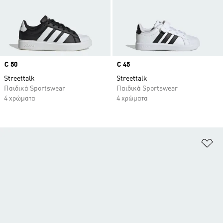
Price
€ 50
Price
€ 45
Streettalk
Streettalk
Παιδικά Sportswear
Παιδικά Sportswear
4 χρώματα
4 χρώματα
Πρ