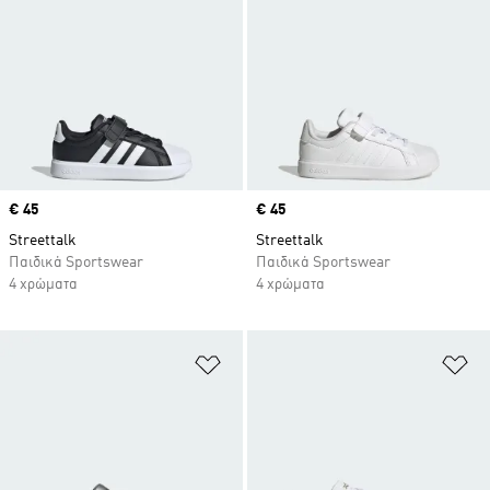
Price
€ 45
Price
€ 45
Streettalk
Streettalk
Παιδικά Sportswear
Παιδικά Sportswear
4 χρώματα
4 χρώματα
Προσθήκη στη Λίστα Επιθυμιών
Πρ