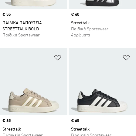
Price
€ 55
Price
€ 40
ΠΑΙΔΙΚΑ ΠΑΠΟΥΤΣΙΑ
Streettalk
STREETTALK BOLD
Παιδικά Sportswear
Παιδικά Sportswear
4 χρώματα
Προσθήκη στη Λίστα Επιθυμιών
Πρ
Price
€ 65
Price
€ 65
Streettalk
Streettalk
Γυναικεία Sportswear
Γυναικεία Sportswear