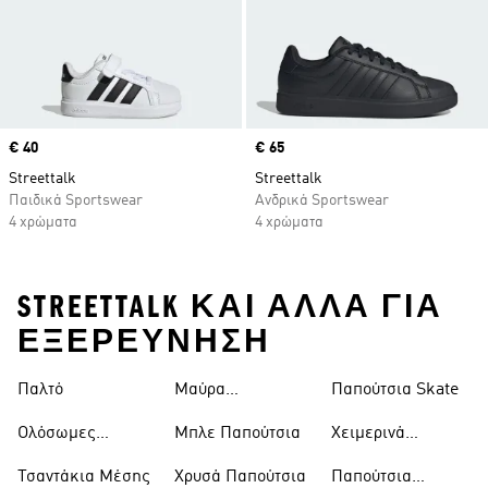
Price
€ 40
Price
€ 65
Streettalk
Streettalk
Παιδικά Sportswear
Ανδρικά Sportswear
4 χρώματα
4 χρώματα
STREETTALK ΚΑΙ ΑΛΛΑ ΓΙΑ
ΕΞΕΡΕΥΝΗΣΗ
Παλτό
Μαύρα
Παπούτσια Skate
Παντελόνια
Ολόσωμες
Μπλε Παπούτσια
Χειμερινά
Φόρμες
Μπουφάν
Τσαντάκια Μέσης
Χρυσά Παπούτσια
Παπούτσια