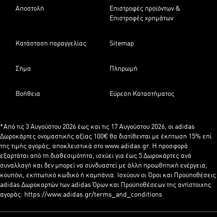
Αποστολή
Επιστροφές προϊόντων &
Επιστροφές χρημάτων
Κατάσταση παραγγελίας
Sitemap
Σήμα
Πληρωμή
Βοήθεια
Εύρεση Καταστήματος
*Από τις 3 Αυγούστου 2026 έως και τις 17 Αυγούστου 2026, οι adidas
Δωροκάρτες ονομαστικής αξίας 100€ θα διατίθενται με έκπτωση 15% επί
της τιμής αγοράς, αποκλειστικά στο www.adidas.gr. Η προσφορά
εξαρτάται από τη διαθεσιμότητα, ισχύει για έως 5 Δωροκάρτες ανά
συναλλαγή και δεν μπορεί να συνδυαστεί με άλλη προωθητική ενέργεια,
κουπόνι, εκπτωτικό κωδικό ή καμπάνια. Ισχύουν οι Όροι και Προϋποθέσεις
adidas Δωροκαρτών των adidas Όρων και Προϋποθέσεων της αντίστοιχης
αγοράς: https://www.adidas.gr/terms_and_conditions