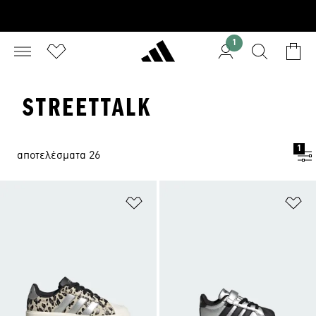
1
STREETTALK
1
αποτελέσματα 26
Προσθήκη στη Λίστα Επιθυμιών
Πρ