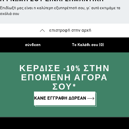
Επιδίωξή μας είναι η καλύτερη εξυπηρέτησή σου, γι’ αυτό εκτιμάμε τα
σχόλιά σου
επιστροφή στην αρχή
σύνδεση
Το Καλάθι σου (0)
ΚΈΡΔΙΣΕ -10% ΣΤΗΝ
ΕΠΌΜΕΝΗ ΑΓΟΡΆ
ΣΟΥ*
ΚΑΝΕ ΕΓΓΡΑΦΗ ΔΩΡΕΑΝ