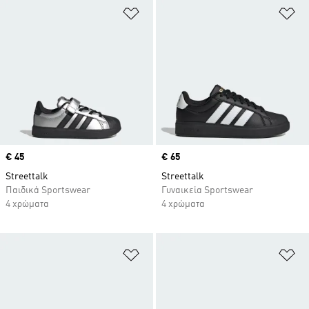
Προσθήκη στη Λίστα Επιθυμιών
Πρ
Price
€ 45
Price
€ 65
Streettalk
Streettalk
Παιδικά Sportswear
Γυναικεία Sportswear
4 χρώματα
4 χρώματα
Προσθήκη στη Λίστα Επιθυμιών
Πρ