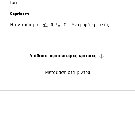
fun
Capricorn
Ήταν χρήσιμη;
0
0
Αναφορά κριτικής
Διάβασε περισσότερες κριτικές
Μετάβαση στα φίλτρα