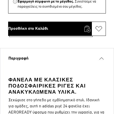
Εφαρμογή σύμφωνη με το μέγεθος.
Συνιστούμε να
παραγγείλεις το συνηθισμένο σου μέγεθος.
Προσθήκη στο Καλάθι
Περιγραφή
ΦΑΝΈΛΑ ΜΕ ΚΛΑΣΙΚΈΣ
ΠΟΔΟΣΦΑΙΡΙΚΈΣ ΡΊΓΕΣ ΚΑΙ
ΑΝΑΚΥΚΛΩΜΈΝΑ ΥΛΙΚΆ.
Ξεχώρισε στο γήπεδο με εμβληματικό στυλ. Ιδανική
για ομάδες, αυτή η adidas ριγέ 24 φανέλα έχει
AEROREADY ύφασμα που ρυθμίζει την υγρασία, για να