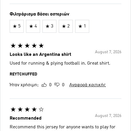
Φιλτράρισμα βάσει αστεριών
5
4
3
2
1
August 7, 2026
Looks like an Argentina shirt
Used for running & plying football in. Great shirt.
REYTCHUFFED
Ήταν χρήσιμη;
0
0
Αναφορά κριτικής
August 7, 2026
Recommended
Recommend this jersey for anyone wants to play for