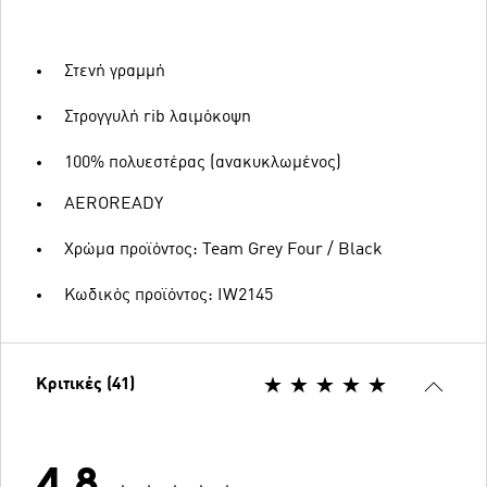
Στενή γραμμή
Στρογγυλή rib λαιμόκοψη
100% πολυεστέρας (ανακυκλωμένος)
AEROREADY
Χρώμα προϊόντος: Team Grey Four / Black
Κωδικός προϊόντος: IW2145
Κριτικές (41)
4.8