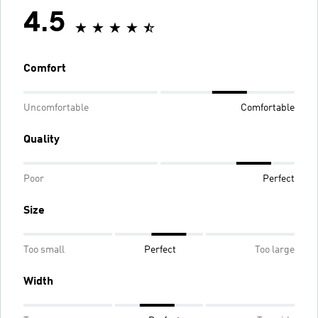
4.5
Comfort
Uncomfortable
Comfortable
Quality
Poor
Perfect
Size
Too small
Perfect
Too large
Width