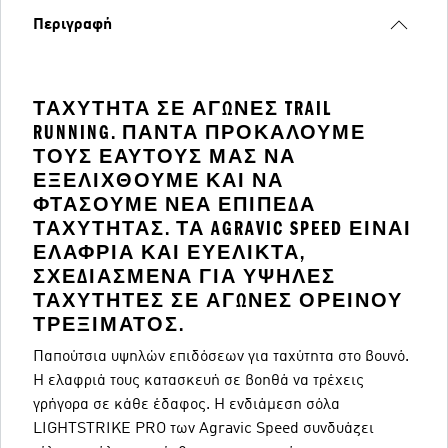
Περιγραφή
ΤΑΧΎΤΗΤΑ ΣΕ ΑΓΏΝΕΣ TRAIL
RUNNING. ΠΆΝΤΑ ΠΡΟΚΑΛΟΎΜΕ
ΤΟΥΣ ΕΑΥΤΟΎΣ ΜΑΣ ΝΑ
ΕΞΕΛΙΧΘΟΎΜΕ ΚΑΙ ΝΑ
ΦΤΆΣΟΥΜΕ ΝΈΑ ΕΠΊΠΕΔΑ
ΤΑΧΎΤΗΤΑΣ. ΤΑ AGRAVIC SPEED ΕΊΝΑΙ
ΕΛΑΦΡΙΆ ΚΑΙ ΕΥΈΛΙΚΤΑ,
ΣΧΕΔΙΑΣΜΈΝΑ ΓΙΑ ΥΨΗΛΈΣ
ΤΑΧΎΤΗΤΕΣ ΣΕ ΑΓΏΝΕΣ ΟΡΕΙΝΟΎ
ΤΡΕΞΊΜΑΤΟΣ.
Παπούτσια υψηλών επιδόσεων για ταχύτητα στο βουνό.
Η ελαφριά τους κατασκευή σε βοηθά να τρέχεις
γρήγορα σε κάθε έδαφος. Η ενδιάμεση σόλα
LIGHTSTRIKE PRO των Agravic Speed συνδυάζει