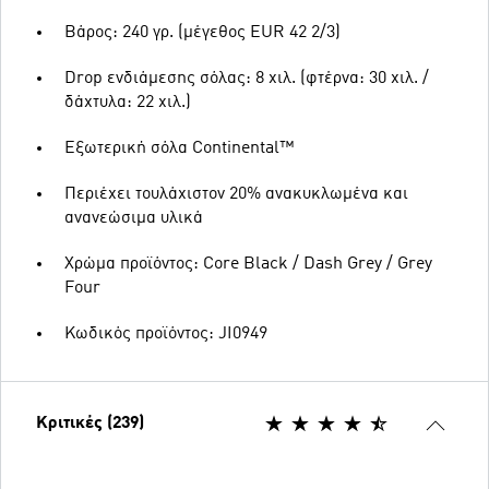
Βάρος: 240 γρ. (μέγεθος EUR 42 2/3)
Drop ενδιάμεσης σόλας: 8 χιλ. (φτέρνα: 30 χιλ. /
δάχτυλα: 22 χιλ.)
Εξωτερική σόλα Continental™
Περιέχει τουλάχιστον 20% ανακυκλωμένα και
ανανεώσιμα υλικά
Χρώμα προϊόντος: Core Black / Dash Grey / Grey
Four
Κωδικός προϊόντος: JI0949
Κριτικές (239)