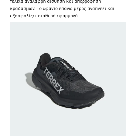
τέλεια ανάλαφρη αίσθηση και απορρόφηση
κραδασμών. Το υφαντό επάνω μέρος αναπνέει και
εξασφαλίζει σταθερή εφαρμογή.