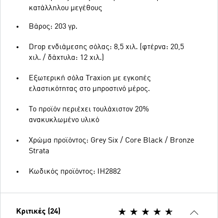
κατάλληλου μεγέθους
Βάρος: 203 γρ.
Drop ενδιάμεσης σόλας: 8,5 χιλ. (φτέρνα: 20,5
χιλ. / δάχτυλα: 12 χιλ.)
Εξωτερική σόλα Traxion με εγκοπές
ελαστικότητας στο μπροστινό μέρος.
Το προϊόν περιέχει τουλάχιστον 20%
ανακυκλωμένο υλικό
Χρώμα προϊόντος: Grey Six / Core Black / Bronze
Strata
Κωδικός προϊόντος: IH2882
Κριτικές (24)