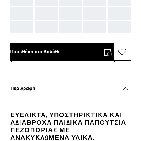
AAA
AAA
AAA
AAA
AAA
AAA
AAA
AAA
AAA
AAA
Προσθήκη στο Καλάθι
Περιγραφή
ΕΥΈΛΙΚΤΑ, ΥΠΟΣΤΗΡΙΚΤΙΚΆ ΚΑΙ
ΑΔΙΆΒΡΟΧΑ ΠΑΙΔΙΚΆ ΠΑΠΟΎΤΣΙΑ
ΠΕΖΟΠΟΡΊΑΣ ΜΕ
ΑΝΑΚΥΚΛΩΜΈΝΑ ΥΛΙΚΆ.