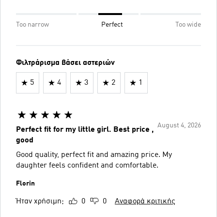
Too narrow
Perfect
Too wide
Φιλτράρισμα βάσει αστεριών
5
4
3
2
1
August 4, 2026
Perfect fit for my little girl. Best price ,
good
Good quality, perfect fit and amazing price. My
daughter feels confident and comfortable.
Florin
Ήταν χρήσιμη;
0
0
Αναφορά κριτικής