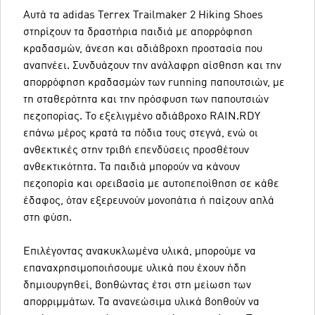
Αυτά τα adidas Terrex Trailmaker 2 Hiking Shoes
στηρίζουν τα δραστήρια παιδιά με απορρόφηση
κραδασμών, άνεση και αδιάβροχη προστασία που
αναπνέει. Συνδυάζουν την ανάλαφρη αίσθηση και την
απορρόφηση κραδασμών των running παπουτσιών, με
τη σταθερότητα και την πρόσφυση των παπουτσιών
πεζοπορίας. Το εξελιγμένο αδιάβροχο RAIN.RDY
επάνω μέρος κρατά τα πόδια τους στεγνά, ενώ οι
ανθεκτικές στην τριβή επενδύσεις προσθέτουν
ανθεκτικότητα. Τα παιδιά μπορούν να κάνουν
πεζοπορία και ορειβασία με αυτοπεποίθηση σε κάθε
έδαφος, όταν εξερευνούν μονοπάτια ή παίζουν απλά
στη φύση.
Επιλέγοντας ανακυκλωμένα υλικά, μπορούμε να
επαναχρησιμοποιήσουμε υλικά που έχουν ήδη
δημιουργηθεί, βοηθώντας έτσι στη μείωση των
απορριμμάτων. Τα ανανεώσιμα υλικά βοηθούν να