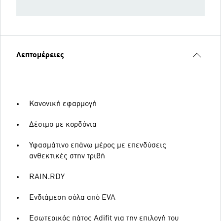
Λεπτομέρειες
Κανονική εφαρμογή
Δέσιμο με κορδόνια
Υφασμάτινο επάνω μέρος με επενδύσεις
ανθεκτικές στην τριβή
RAIN.RDY
Ενδιάμεση σόλα από EVA
Εσωτερικός πάτος Adifit για την επιλογή του