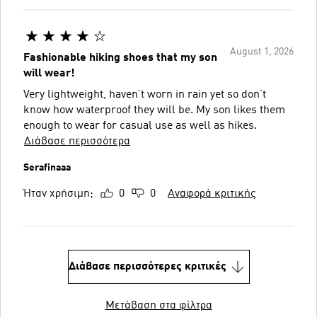
August 1, 2026
Fashionable hiking shoes that my son
will wear!
Very lightweight, haven’t worn in rain yet so don’t
know how waterproof they will be. My son likes them
enough to wear for casual use as well as hikes.
Διάβασε περισσότερα
Serafinaaa
Ήταν χρήσιμη;
0
0
Αναφορά κριτικής
Διάβασε περισσότερες κριτικές
Μετάβαση στα φίλτρα