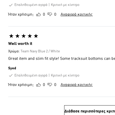
Επαληθευμένη αγορά
Κριτική με κίνητρο
Ήταν χρήσιμη;
0
0
Αναφορά κριτικής
Well worth it
Χρώμα:
Team Navy Blue 2 / White
Great item and slim fit style! Some tracksuit bottoms can be
Syed
Επαληθευμένη αγορά
Κριτική με κίνητρο
Ήταν χρήσιμη;
0
0
Αναφορά κριτικής
Διάβασε περισσότερες κριτ