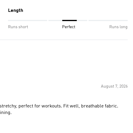
Length
Runs short
Perfect
Runs long
August 7, 2026
stretchy, perfect for workouts. Fit well, breathable fabric.
aining.