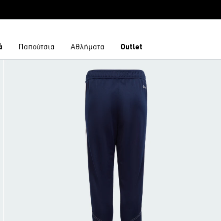
ά
Παπούτσια
Αθλήματα
Outlet