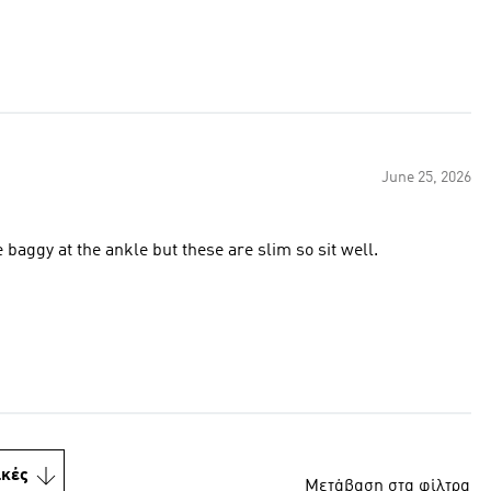
June 25, 2026
 baggy at the ankle but these are slim so sit well.
ικές
Μετάβαση στα φίλτρα