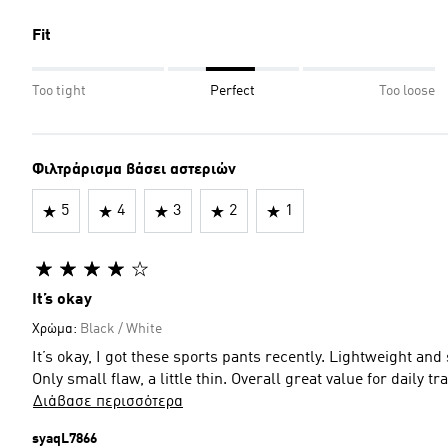
Fit
Too tight
Perfect
Too loose
Φιλτράρισμα βάσει αστεριών
5
4
3
2
1
It’s okay
Χρώμα:
Black / White
It’s okay, I got these sports pants recently. Lightweight and 
Only small flaw, a little thin. Overall great value for daily tr
Διάβασε περισσότερα
syaqL7866