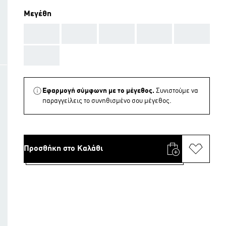
Μεγέθη
AAA
AAA
AAA
AAA
AAA
AAA
Εφαρμογή σύμφωνη με το μέγεθος.
Συνιστούμε να
παραγγείλεις το συνηθισμένο σου μέγεθος.
Προσθήκη στο Καλάθι