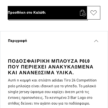
Προσθήκη στο Καλάθι
Περιγραφή
ΠΟΔΟΣΦΑΙΡΙΚΉ ΜΠΛΟΎΖΑ POLO
ΠΟΥ ΠΕΡΙΈΧΕΙ ΑΝΑΚΥΚΛΩΜΈΝΑ
ΚΑΙ ΑΝΑΝΕΏΣΙΜΑ ΥΛΙΚΆ.
Αυτή η κομψή και στιλάτη adidas Tiro 24 Competition
polo μπλούζα είναι ιδανική για το γήπεδο. Το μαλακό
single jersey ύφασμα σου χαρίζει άνεση μετά τις
έντονες προπονήσεις. Το κεντημένο 3 Bar Logo στο
στήθος δείχνει την αγάπη σου για το ποδόσφαιρο.