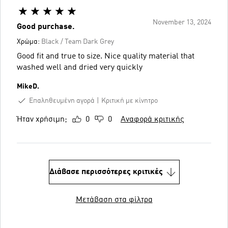
November 13, 2024
Good purchase.
Χρώμα:
Black / Team Dark Grey
Good fit and true to size. Nice quality material that
washed well and dried very quickly
MikeD.
Επαληθευμένη αγορά
Κριτική με κίνητρο
Ήταν χρήσιμη;
0
0
Αναφορά κριτικής
Διάβασε περισσότερες κριτικές
Μετάβαση στα φίλτρα