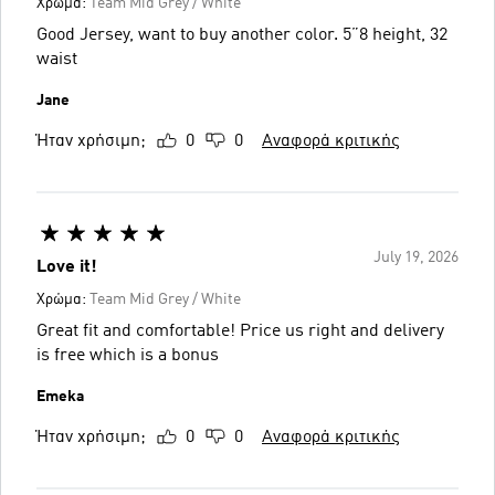
Χρώμα:
Team Mid Grey / White
Good Jersey, want to buy another color. 5”8 height, 32
waist
Jane
Ήταν χρήσιμη;
0
0
Αναφορά κριτικής
July 19, 2026
Love it!
Χρώμα:
Team Mid Grey / White
Great fit and comfortable! Price us right and delivery
is free which is a bonus
Emeka
Ήταν χρήσιμη;
0
0
Αναφορά κριτικής