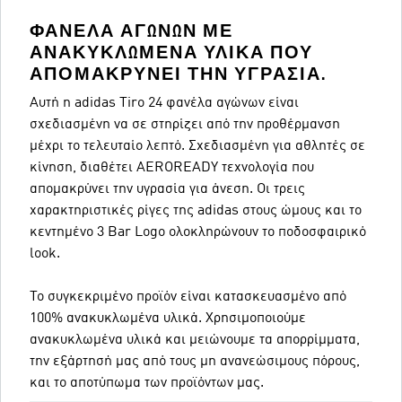
ΦΑΝΈΛΑ ΑΓΏΝΩΝ ΜΕ
ΑΝΑΚΥΚΛΩΜΈΝΑ ΥΛΙΚΆ ΠΟΥ
ΑΠΟΜΑΚΡΎΝΕΙ ΤΗΝ ΥΓΡΑΣΊΑ.
Αυτή η adidas Tiro 24 φανέλα αγώνων είναι
σχεδιασμένη να σε στηρίζει από την προθέρμανση
μέχρι το τελευταίο λεπτό. Σχεδιασμένη για αθλητές σε
κίνηση, διαθέτει AEROREADY τεχνολογία που
απομακρύνει την υγρασία για άνεση. Οι τρεις
χαρακτηριστικές ρίγες της adidas στους ώμους και το
κεντημένο 3 Bar Logo ολοκληρώνουν το ποδοσφαιρικό
look.
Το συγκεκριμένο προϊόν είναι κατασκευασμένο από
100% ανακυκλωμένα υλικά. Χρησιμοποιούμε
ανακυκλωμένα υλικά και μειώνουμε τα απορρίμματα,
την εξάρτησή μας από τους μη ανανεώσιμους πόρους,
και το αποτύπωμα των προϊόντων μας.