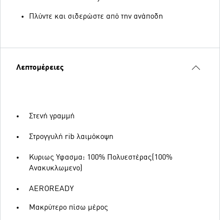
Πλύντε και σιδερώστε από την ανάποδη
Λεπτομέρειες
Στενή γραμμή
Στρογγυλή rib λαιμόκοψη
Κυριως Υφασμα: 100% Πολυεστέρας(100%
Ανακυκλωμενο)
AEROREADY
Μακρύτερο πίσω μέρος