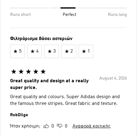
Runs short
Perfect
Runs long
Φιλτράρισμα βάσει αστεριών
5
4
3
2
1
August 4, 2026
Great quality and design at a really
super price.
Great quality and colours. Super Adidas design and
the famous three stripes. Great fabric and texture.
RobDilge
Ήταν χρήσιμη;
0
0
Αναφορά κριτικής