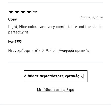
August 4, 2026
Cosy
Light, Nice colour and very comfortable and the size is
perfectly fit
Ivan1993
Ήταν χρήσιμη;
0
0
Αναφορά κριτικής
Διάβασε περισσότερες κριτικές
Μετάβαση στα φίλτρα