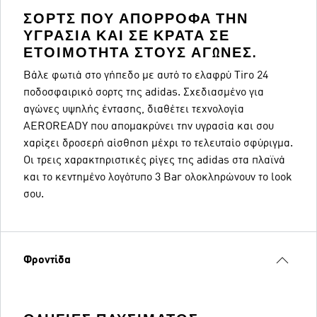
ΣΟΡΤΣ ΠΟΥ ΑΠΟΡΡΟΦΆ ΤΗΝ
ΥΓΡΑΣΊΑ ΚΑΙ ΣΕ ΚΡΑΤΆ ΣΕ
ΕΤΟΙΜΌΤΗΤΑ ΣΤΟΥΣ ΑΓΏΝΕΣ.
Βάλε φωτιά στο γήπεδο με αυτό το ελαφρύ Tiro 24
ποδοσφαιρικό σορτς της adidas. Σχεδιασμένο για
αγώνες υψηλής έντασης, διαθέτει τεχνολογία
AEROREADY που απομακρύνει την υγρασία και σου
χαρίζει δροσερή αίσθηση μέχρι το τελευταίο σφύριγμα.
Οι τρεις χαρακτηριστικές ρίγες της adidas στα πλαϊνά
και το κεντημένο λογότυπο 3 Bar ολοκληρώνουν το look
σου.
Φροντίδα