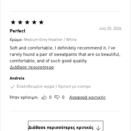
July 20, 2026
Perfect
Χρώμα:
Medium Grey Heather / White
Soft and comfortable, I definitely recommend it. I've
rarely found a pair of sweatpants that are so beautiful,
comfortable, and of such good quality.
Διάβασε περισσότερα
Andreia
Επαληθευμένη αγορά
Κριτική με κίνητρο
Ήταν χρήσιμη;
0
0
Αναφορά κριτικής
Διάβασε περισσότερες κριτικές