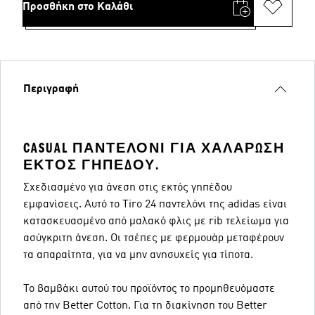
Προσθήκη στο Καλάθι
Περιγραφή
CASUAL ΠΑΝΤΕΛΌΝΙ ΓΙΑ ΧΑΛΆΡΩΣΗ
ΕΚΤΌΣ ΓΗΠΈΔΟΥ.
Σχεδιασμένο για άνεση στις εκτός γηπέδου
εμφανίσεις. Αυτό το Tiro 24 παντελόνι της adidas είναι
κατασκευασμένο από μαλακό φλις με rib τελείωμα για
ασύγκριτη άνεση. Οι τσέπες με φερμουάρ μεταφέρουν
τα απαραίτητα, για να μην ανησυχείς για τίποτα.
Το βαμβάκι αυτού του προϊόντος το προμηθευόμαστε
από την Better Cotton. Για τη διακίνηση του Better