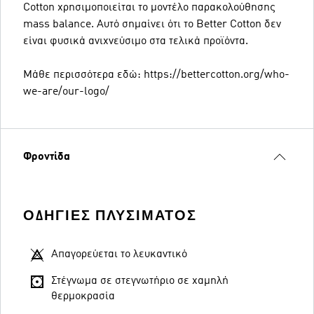
Cotton χρησιμοποιείται το μοντέλο παρακολούθησης
mass balance. Αυτό σημαίνει ότι το Better Cotton δεν
είναι φυσικά ανιχνεύσιμο στα τελικά προϊόντα.
Μάθε περισσότερα εδώ: https://bettercotton.org/who-
we-are/our-logo/
Φροντίδα
ΟΔΗΓΊΕΣ ΠΛΥΣΊΜΑΤΟΣ
Απαγορεύεται το λευκαντικό
Στέγνωμα σε στεγνωτήριο σε χαμηλή
θερμοκρασία