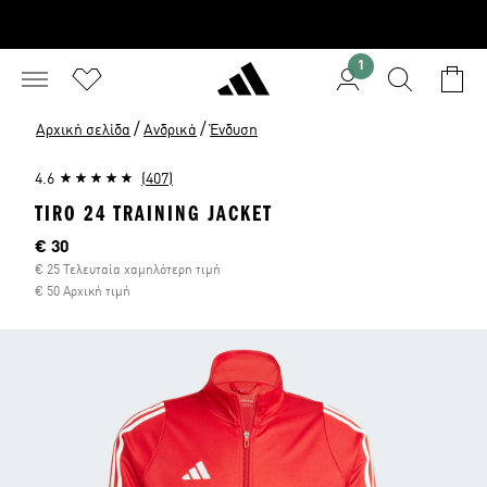
1
/
/
Αρχική σελίδα
Ανδρικά
Ένδυση
4.6
(407)
TIRO 24 TRAINING JACKET
Τρέχουσα τιμή
€ 30
€ 25 Τελευταία χαμηλότερη τιμή
€ 50 Αρχική τιμή