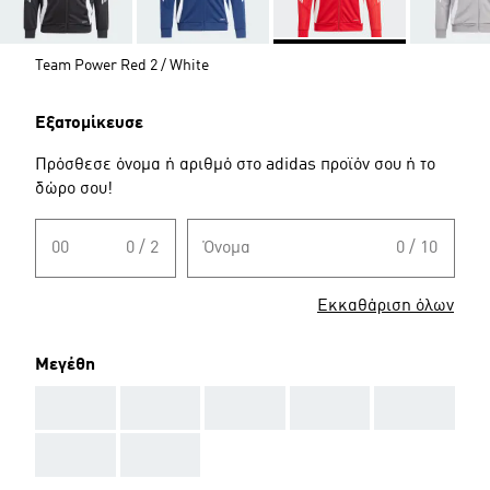
Team Power Red 2 / White
Εξατομίκευσε
Πρόσθεσε όνομα ή αριθμό στο adidas προϊόν σου ή το
δώρο σου!
00
0 / 2
Όνομα
0 / 10
Εκκαθάριση όλων
Μεγέθη
AAA
AAA
AAA
AAA
AAA
AAA
AAA