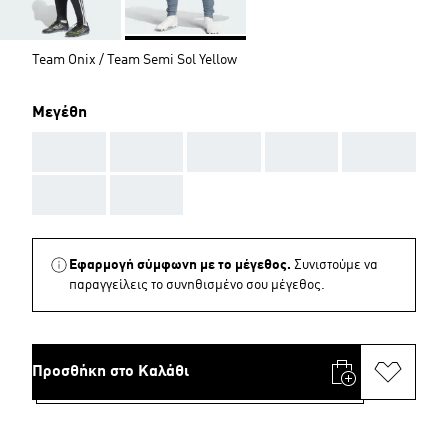
Team Onix / Team Semi Sol Yellow
Μεγέθη
AAA
AAA
AAA
AAA
AAA
AAA
AAA
Εφαρμογή σύμφωνη με το μέγεθος.
Συνιστούμε να
παραγγείλεις το συνηθισμένο σου μέγεθος.
Προσθήκη στο Καλάθι