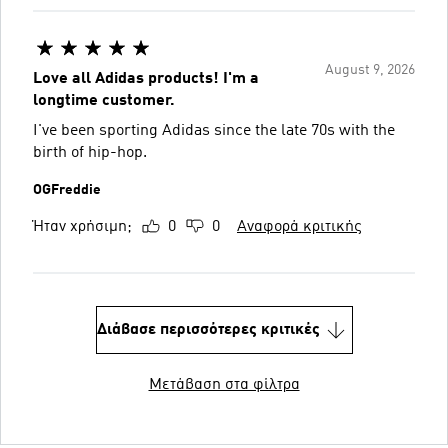
August 9, 2026
Love all Adidas products! I'm a
longtime customer.
I've been sporting Adidas since the late 70s with the
birth of hip-hop.
OGFreddie
Ήταν χρήσιμη;
0
0
Αναφορά κριτικής
Διάβασε περισσότερες κριτικές
Μετάβαση στα φίλτρα