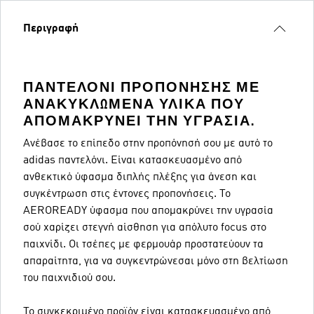
Περιγραφή
ΠΑΝΤΕΛΌΝΙ ΠΡΟΠΌΝΗΣΗΣ ΜΕ
ΑΝΑΚΥΚΛΩΜΈΝΑ ΥΛΙΚΆ ΠΟΥ
ΑΠΟΜΑΚΡΎΝΕΙ ΤΗΝ ΥΓΡΑΣΊΑ.
Ανέβασε το επίπεδο στην προπόνησή σου με αυτό το
adidas παντελόνι. Είναι κατασκευασμένο από
ανθεκτικό ύφασμα διπλής πλέξης για άνεση και
συγκέντρωση στις έντονες προπονήσεις. Το
AEROREADY ύφασμα που απομακρύνει την υγρασία
σού χαρίζει στεγνή αίσθηση για απόλυτο focus στο
παιχνίδι. Οι τσέπες με φερμουάρ προστατεύουν τα
απαραίτητα, για να συγκεντρώνεσαι μόνο στη βελτίωση
του παιχνιδιού σου.
Το συγκεκριμένο προϊόν είναι κατασκευασμένο από