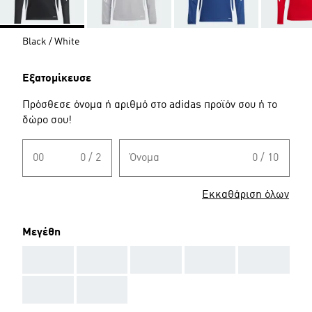
Black / White
Εξατομίκευσε
Πρόσθεσε όνομα ή αριθμό στο adidas προϊόν σου ή το
δώρο σου!
00
0 / 2
Όνομα
0 / 10
Εκκαθάριση όλων
Μεγέθη
AAA
AAA
AAA
AAA
AAA
AAA
AAA