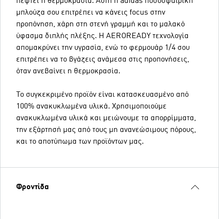
πέφτει η θερμοκρασία. Αυτή η adidas ποδοσφαιρική
μπλούζα σου επιτρέπει να κάνεις focus στην
προπόνηση, χάρη στη στενή γραμμή και το μαλακό
ύφασμα διπλής πλέξης. Η AEROREADY τεχνολογία
απομακρύνει την υγρασία, ενώ το φερμουάρ 1/4 σου
επιτρέπει να το βγάζεις ανάμεσα στις προπονήσεις,
όταν ανεβαίνει η θερμοκρασία.
Το συγκεκριμένο προϊόν είναι κατασκευασμένο από
100% ανακυκλωμένα υλικά. Χρησιμοποιούμε
ανακυκλωμένα υλικά και μειώνουμε τα απορρίμματα,
την εξάρτησή μας από τους μη ανανεώσιμους πόρους,
και το αποτύπωμα των προϊόντων μας.
Φροντίδα