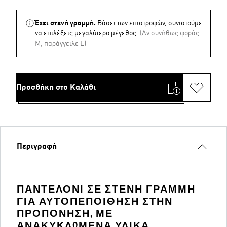
Έχει στενή γραμμή.
Βάσει των επιστροφών, συνιστούμε
να επιλέξεις μεγαλύτερο μέγεθος.
(Aν συνήθως φοράς
M, παράγγειλε L)
Προσθήκη στο Καλάθι
Περιγραφή
ΠΑΝΤΕΛΌΝΙ ΣΕ ΣΤΕΝΉ ΓΡΑΜΜΉ
ΓΙΑ ΑΥΤΟΠΕΠΟΊΘΗΣΗ ΣΤΗΝ
ΠΡΟΠΌΝΗΣΗ, ΜΕ
ΑΝΑΚΥΚΛΩΜΈΝΑ ΥΛΙΚΆ.