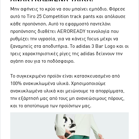
Μην αφήνεις το κρύο να σου μπαίνει εμπόδιο. Φόρεσε
αυτό το Tiro 25 Competition track pants και απόλαυσε
κάθε προπόνηση. Αυτό το εφαρμοστό παντελόνι
προπόνησης διαθέτει AEROREADY τεχνολογία που
ρυθμίζει την υγρασία, για να κάνεις focus μέχρι να
ξαναμπείς στα αποδυτήρια. Το adidas 3 Bar Logo και οι
τρεις χαρακτηριστικές ρίγες της adidas δείχνουν την
αγάπη σου για το ποδόσφαιρο.
Το συγκεκριμένο προϊόν είναι κατασκευασμένο από
100% ανακυκλωμένα υλικά. Χρησιμοποιούμε
ανακυκλωμένα υλικά και μειώνουμε τα απορρίμματα,
την εξάρτησή μας από τους μη ανανεώσιμους πόρους,
και το αποτύπωμα των προϊόντων μας.