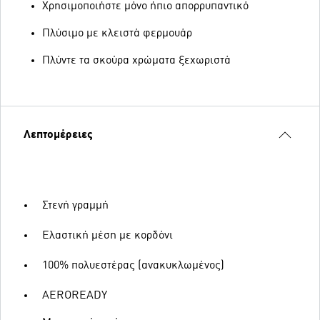
Χρησιμοποιήστε μόνο ήπιο απορρυπαντικό
Πλύσιμο με κλειστά φερμουάρ
Πλύντε τα σκούρα χρώματα ξεχωριστά
Λεπτομέρειες
Στενή γραμμή
Ελαστική μέση με κορδόνι
100% πολυεστέρας (ανακυκλωμένος)
AEROREADY