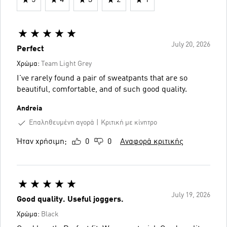
July 20, 2026
Perfect
Χρώμα:
Team Light Grey
I've rarely found a pair of sweatpants that are so
beautiful, comfortable, and of such good quality.
Andreia
Επαληθευμένη αγορά
Κριτική με κίνητρο
Ήταν χρήσιμη;
0
0
Αναφορά κριτικής
July 19, 2026
Good quality. Useful joggers.
Χρώμα:
Black