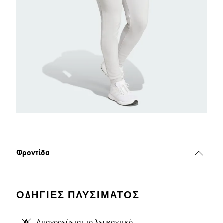
Φροντίδα
ΟΔΗΓΊΕΣ ΠΛΥΣΊΜΑΤΟΣ
Απαγορεύεται το λευκαντικό