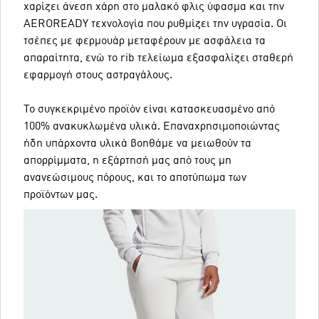
χαρίζει άνεση χάρη στο μαλακό φλις ύφασμα και την
AEROREADY τεχνολογία που ρυθμίζει την υγρασία. Οι
τσέπες με φερμουάρ μεταφέρουν με ασφάλεια τα
απαραίτητα, ενώ το rib τελείωμα εξασφαλίζει σταθερή
εφαρμογή στους αστραγάλους.
Το συγκεκριμένο προϊόν είναι κατασκευασμένο από
100% ανακυκλωμένα υλικά. Επαναχρησιμοποιώντας
ήδη υπάρχοντα υλικά βοηθάμε να μειωθούν τα
απορρίμματα, η εξάρτησή μας από τους μη
ανανεώσιμους πόρους, και το αποτύπωμα των
προϊόντων μας.