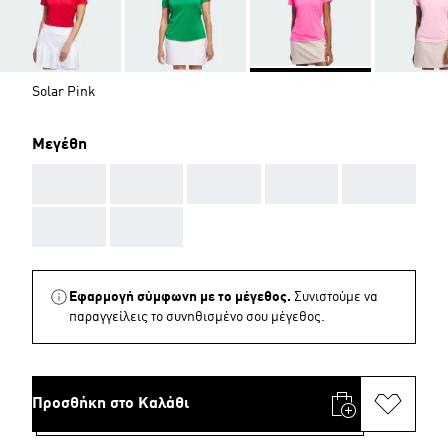
Solar Pink
Μεγέθη
AAA
AAA
AAA
AAA
AAA
AAA
AAA
Εφαρμογή σύμφωνη με το μέγεθος.
Συνιστούμε να
παραγγείλεις το συνηθισμένο σου μέγεθος.
Προσθήκη στο Καλάθι