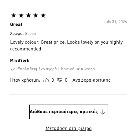
July 31, 2026
Great
Χρώμα:
Green
Lovely colour. Great price. Looks lovely on you highly
recommended
MrsBYork
Επαληθευμένη αγορά
Κριτική με κίνητρο
Ήταν χρήσιμη;
0
0
Αναφορά κριτικής
Διάβασε περισσότερες κριτικές
Μετάβαση στα φίλτρα