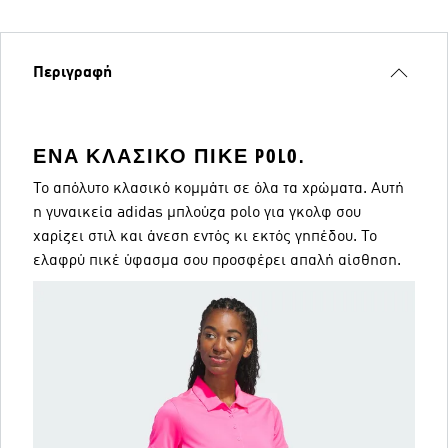
Περιγραφή
ΈΝΑ ΚΛΑΣΙΚΌ ΠΙΚΈ POLO.
Το απόλυτο κλασικό κομμάτι σε όλα τα χρώματα. Αυτή
η γυναικεία adidas μπλούζα polo για γκολφ σου
χαρίζει στιλ και άνεση εντός κι εκτός γηπέδου. Το
ελαφρύ πικέ ύφασμα σου προσφέρει απαλή αίσθηση.