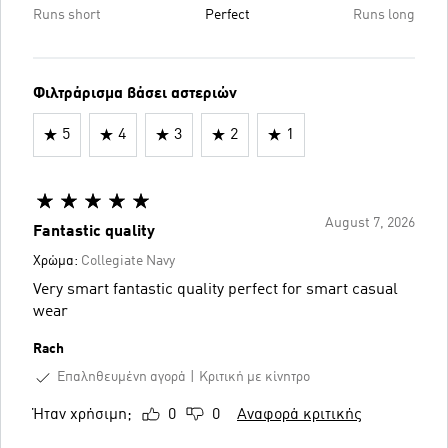
Runs short
Perfect
Runs long
Φιλτράρισμα βάσει αστεριών
5
4
3
2
1
August 7, 2026
Fantastic quality
Χρώμα:
Collegiate Navy
Very smart fantastic quality perfect for smart casual
wear
Rach
Επαληθευμένη αγορά
Κριτική με κίνητρο
Ήταν χρήσιμη;
0
0
Αναφορά κριτικής