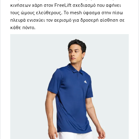
κινήσεων χάρη στον FreeLift σχεδιασμό που αφήνει
τους ώμους ελεύθερους. Το mesh ύφασμα στην πίσω
πλευρά ενισχύει τον αερισμό για δροσερή αίσθηση σε
κάθε πόντο.