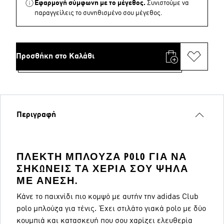
Εφαρμογή σύμφωνη με το μέγεθος.
Συνιστούμε να
παραγγείλεις το συνηθισμένο σου μέγεθος.
Προσθήκη στο Καλάθι
Περιγραφή
ΠΛΕΚΤΉ ΜΠΛΟΎΖΑ POLO ΓΙΑ ΝΑ
ΣΗΚΏΝΕΙΣ ΤΑ ΧΈΡΙΑ ΣΟΥ ΨΗΛΆ
ΜΕ ΆΝΕΣΗ.
Κάνε το παιχνίδι πιο κομψό με αυτήν την adidas Club
polo μπλούζα για τένις. Έχει στιλάτο γιακά polo με δύο
κουμπιά και κατασκευή που σου χαρίζει ελευθερία