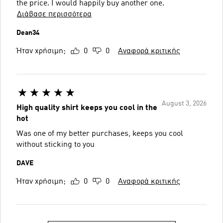
the price. I would happily buy another one.
Διάβασε περισσότερα
Dean34
Ήταν χρήσιμη;
0
0
Αναφορά κριτικής
August 3, 2026
High quality shirt keeps you cool in the
hot
Was one of my better purchases, keeps you cool
without sticking to you
DAVE
Ήταν χρήσιμη;
0
0
Αναφορά κριτικής