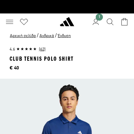
1
/
/
Αρχική σελίδα
Ανδρικά
Ένδυση
4.6
(62)
CLUB TENNIS POLO SHIRT
Τιμή
€ 40